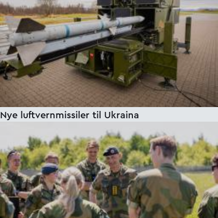
Nye luftvernmissiler til Ukraina