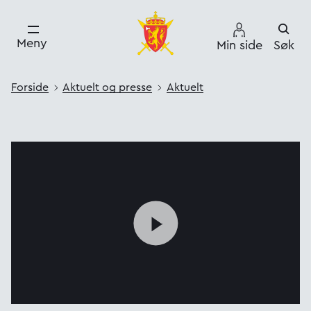
Meny
Min side
Søk
Forside
Aktuelt og presse
Aktuelt
--:--:--