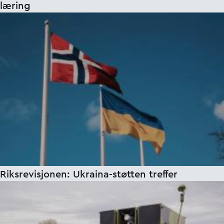
læring
Riksrevisjonen: Ukraina-støtten treffer