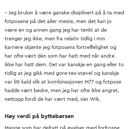
– Jeg bruker å være ganske disiplinert på å ta med
fotposene på det aller meste, men det kan jo
være en og annen gang jeg har tenkt at de
trenger jeg ikke, men fra relativ tidlig i min
karriere skjønte jeg fotposens fortreffelighet og
har ofte vært den som har hatt med når andre
ikke har hatt dem. Det var kanskje en gang eller to
tidlig at jeg gikk med gore-tex-støvel og kanskje
var litt kald slik at kombinasjonen M77 og fotpose
hadde vært bedre, men jeg har ofte ikke angret,
nettopp fordi de har vært med, sier Wik.
Høy verdi på byttebørsen
Mange som har deltatt på øvelser med forfrosne