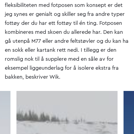
fleksibiliteten med fotposen som konsept er det
jeg synes er genialt og skiller seg fra andre typer
fottøy der du har ett fottøy til én ting. Fotposen
kombineres med skoen du allerede har. Den kan
gå utenpå M77 eller andre feltstøvler og du kan ha
en sokk eller kartank rett nedi. I tillegg er den
romslig nok til å supplere med en såle av for
eksempel liggeunderlag for å isolere ekstra fra
bakken, beskriver Wik.