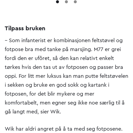
Tilpass bruken
– Som infanterist er kombinasjonen feltstøvel og
fotpose bra med tanke på marsjing. M77 er grei
fordi den er ufôret, så den kan relativt enkelt
tørkes hvis den tas ut av fotposen og passer bra
oppi. For litt mer luksus kan man putte feltstøvelen
i sekken og bruke en god sokk og kartank i
fotposen, for det blir mykere og mer
komfortabelt, men egner seg ikke noe særlig til å
gå langt med, sier Wik.
Wik har aldri angret på å ta med seg fotposene.