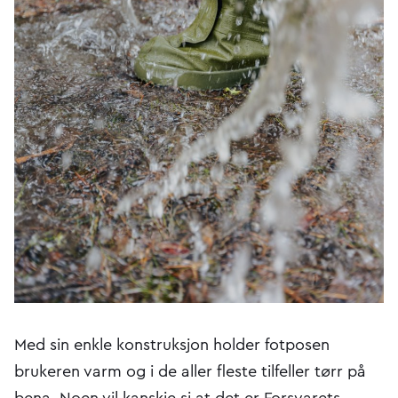
Med sin enkle konstruksjon holder fotposen
brukeren varm og i de aller fleste tilfeller tørr på
bena. Noen vil kanskje si at det er Forsvarets