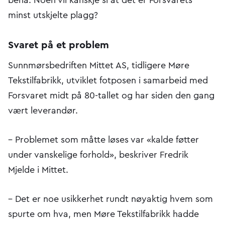
minst utskjelte plagg?
Svaret på et problem
Sunnmørsbedriften Mittet AS, tidligere Møre
Tekstilfabrikk, utviklet fotposen i samarbeid med
Forsvaret midt på 80-tallet og har siden den gang
vært leverandør.
– Problemet som måtte løses var «kalde føtter
under vanskelige forhold», beskriver Fredrik
Mjelde i Mittet.
– Det er noe usikkerhet rundt nøyaktig hvem som
spurte om hva, men Møre Tekstilfabrikk hadde