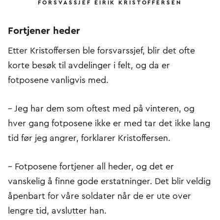
FORSVASSJEF EIRIK KRISTOFFERSEN
Fortjener heder
Etter Kristoffersen ble forsvarssjef, blir det ofte
korte besøk til avdelinger i felt, og da er
fotposene vanligvis med.
– Jeg har dem som oftest med på vinteren, og
hver gang fotposene ikke er med tar det ikke lang
tid før jeg angrer, forklarer Kristoffersen.
– Fotposene fortjener all heder, og det er
vanskelig å finne gode erstatninger. Det blir veldig
åpenbart for våre soldater når de er ute over
lengre tid, avslutter han.