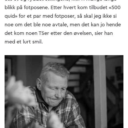
blikk på fotposene. Etter hvert kom tilbudet «500
quid» for et par med fotposer, så skal jeg ikke si
noe om det ble noe avtale, men det kan jo hende
det kom noen TSer etter den øvelsen, sier han
med et lurt smil.