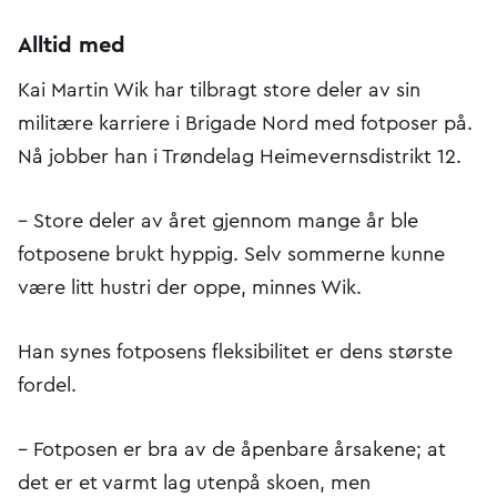
Alltid med
Kai Martin Wik har tilbragt store deler av sin
militære karriere i Brigade Nord med fotposer på.
Nå jobber han i Trøndelag Heimevernsdistrikt 12.
– Store deler av året gjennom mange år ble
fotposene brukt hyppig. Selv sommerne kunne
være litt hustri der oppe, minnes Wik.
Han synes fotposens fleksibilitet er dens største
fordel.
– Fotposen er bra av de åpenbare årsakene; at
det er et varmt lag utenpå skoen, men