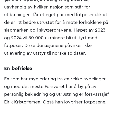
uavhengig av hvilken nasjon som står for
utdanningen, får et eget par med fotposer slik at
de er litt bedre utrustet for å møte forholdene på
slagmarken og i skyttergravene. I løpet av 2023
og 2024 vil 30 000 ukrainere bli utstyrt med
fotposer. Disse donasjonene påvirker ikke
utlevering av utstyr til norske soldater.
En befrielse
En som har mye erfaring fra en rekke avdelinger
og med det meste Forsvaret har å by på av
personlig bekledning og utrustning er forsvarssjef
Eirik Kristoffersen. Også han lovpriser fotposene.