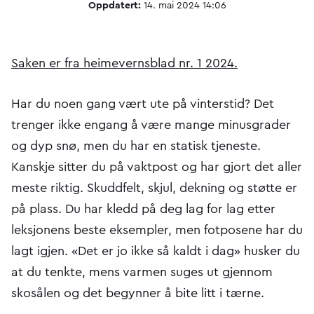
Oppdatert:
14. mai 2024 14:06
Saken er fra heimevernsblad nr. 1 2024.
Har du noen gang vært ute på vinterstid? Det
trenger ikke engang å være mange minusgrader
og dyp snø, men du har en statisk tjeneste.
Kanskje sitter du på vaktpost og har gjort det aller
meste riktig. Skuddfelt, skjul, dekning og støtte er
på plass. Du har kledd på deg lag for lag etter
leksjonens beste eksempler, men fotposene har du
lagt igjen. «Det er jo ikke så kaldt i dag» husker du
at du tenkte, mens varmen suges ut gjennom
skosålen og det begynner å bite litt i tærne.