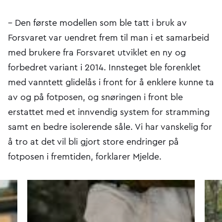
– Den første modellen som ble tatt i bruk av
Forsvaret var uendret frem til man i et samarbeid
med brukere fra Forsvaret utviklet en ny og
forbedret variant i 2014. Innsteget ble forenklet
med vanntett glidelås i front for å enklere kunne ta
av og på fotposen, og snøringen i front ble
erstattet med et innvendig system for stramming
samt en bedre isolerende såle. Vi har vanskelig for
å tro at det vil bli gjort store endringer på
fotposen i fremtiden, forklarer Mjelde.