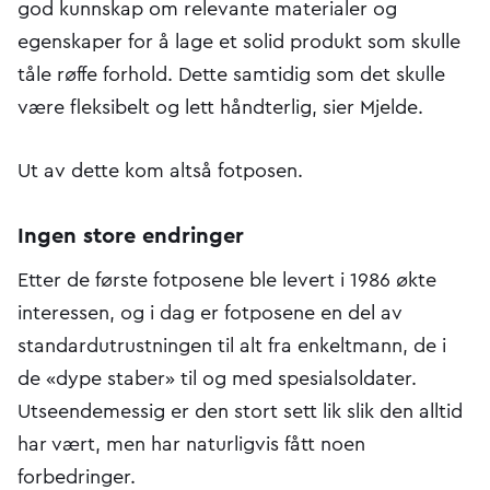
god kunnskap om relevante materialer og
egenskaper for å lage et solid produkt som skulle
tåle røffe forhold. Dette samtidig som det skulle
være fleksibelt og lett håndterlig, sier Mjelde.
Ut av dette kom altså fotposen.
Ingen store endringer
Etter de første fotposene ble levert i 1986 økte
interessen, og i dag er fotposene en del av
standardutrustningen til alt fra enkeltmann, de i
de «dype staber» til og med spesialsoldater.
Utseendemessig er den stort sett lik slik den alltid
har vært, men har naturligvis fått noen
forbedringer.