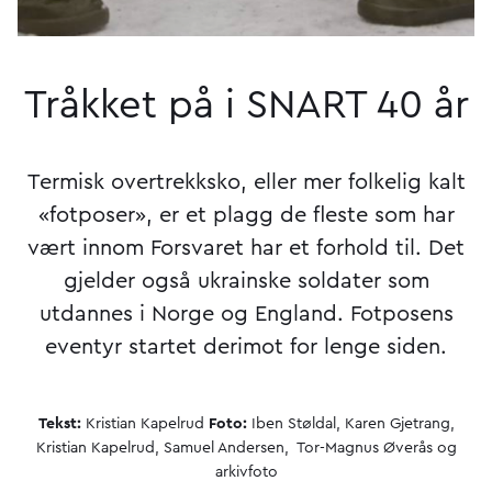
Tråkket på i SNART 40 år
Termisk overtrekksko, eller mer folkelig kalt
«fotposer», er et plagg de fleste som har
vært innom Forsvaret har et forhold til. Det
gjelder også ukrainske soldater som
utdannes i Norge og England. Fotposens
eventyr startet derimot for lenge siden.
Tekst:
Kristian Kapelrud
Foto:
Iben Støldal, Karen Gjetrang,
Kristian Kapelrud, Samuel Andersen, Tor-Magnus Øverås og
arkivfoto