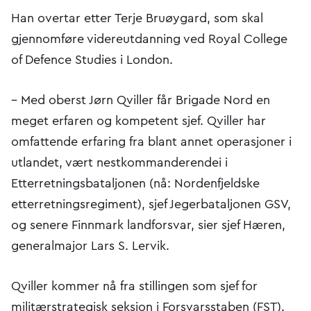
Han overtar etter Terje Bruøygard, som skal
gjennomføre videreutdanning ved Royal College
of Defence Studies i London.
– Med oberst Jørn Qviller får Brigade Nord en
meget erfaren og kompetent sjef. Qviller har
omfattende erfaring fra blant annet operasjoner i
utlandet, vært nestkommanderendei i
Etterretningsbataljonen (nå: Nordenfjeldske
etterretningsregiment), sjef Jegerbataljonen GSV,
og senere Finnmark landforsvar, sier sjef Hæren,
generalmajor Lars S. Lervik.
Qviller kommer nå fra stillingen som sjef for
militærstrategisk seksjon i Forsvarsstaben (FST).