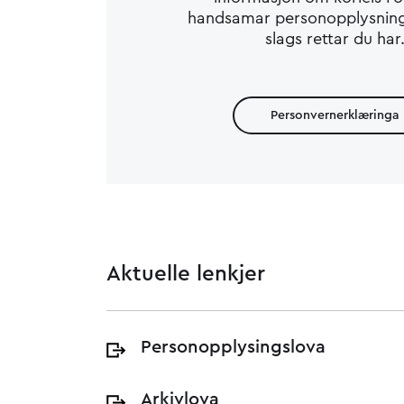
handsamar personopplysning
slags rettar du har
Personvernerklæringa
Aktuelle lenkjer
Personopplysingslova
Arkivlova