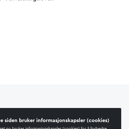
e siden bruker informasjonskapsler (cookies)
ret.no bruker informasjonskapsler (cookies) for å forbedre