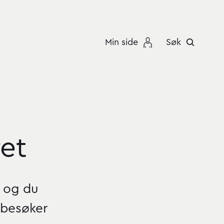
Min side
Søk
et
, og du
 besøker