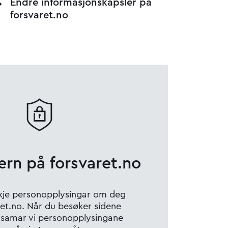
Endre informasjonskapsler på
forsvaret.no
ern på forsvaret.no
ikkje personopplysingar om deg
ret.no. Når du besøker sidene
dsamar vi personopplysingane