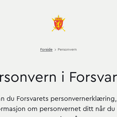
Forside
Personvern
rsonvern
i
Forsvar
varet
nn du Forsvarets personvernerklæring
formasjon om personvernet ditt når du