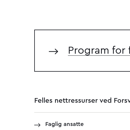
Program for 
Felles nettressurser ved For
Faglig ansatte