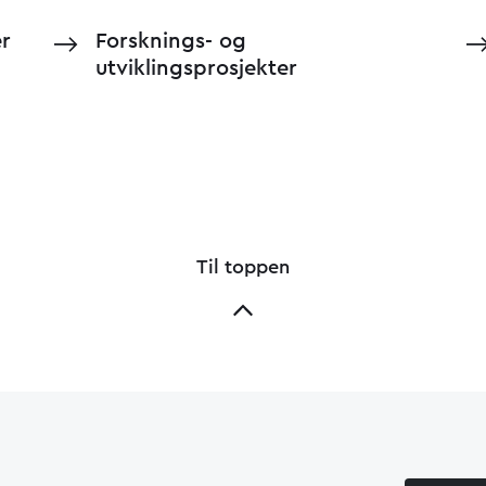
er
Forsknings- og
utviklingsprosjekter
Til toppen