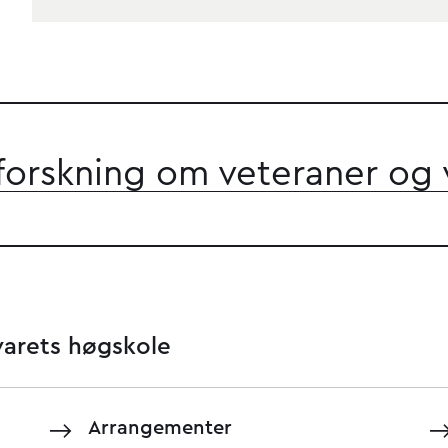
forskning om veteraner og 
svarets høgskole
Arrangementer