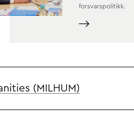
forsvarspolitikk.
anities (MILHUM)