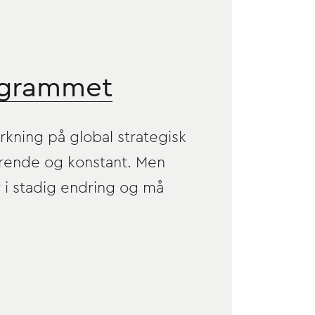
grammet
rkning på global strategisk
arende og konstant. Men
 i stadig endring og må