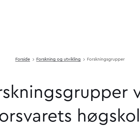
Forside
Forskning og utvikling
Forskningsgrupper
rskningsgrupper
orsvarets
høgsko