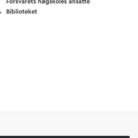
Forsvarets høgskoles ansatte
Biblioteket