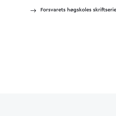
Forsvarets høgskoles skriftseri