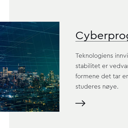
Cyberpro
Teknologiens innvi
stabilitet er vedv
formene det tar er
studeres nøye.