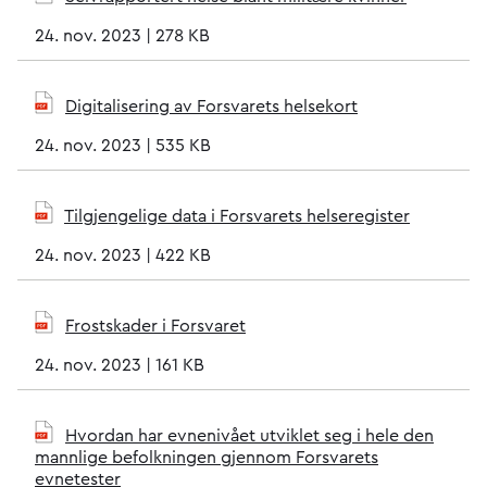
24. nov. 2023
|
278 KB
Digitalisering av Forsvarets helsekort
24. nov. 2023
|
535 KB
Tilgjengelige data i Forsvarets helseregister
24. nov. 2023
|
422 KB
Frostskader i Forsvaret
24. nov. 2023
|
161 KB
Hvordan har evnenivået utviklet seg i hele den
mannlige befolkningen gjennom Forsvarets
evnetester