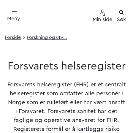
Meny
Min side
Søk
Forside
Forskning og utvikling
Forsvarets
helseregister
Forsvarets helseregister
​Forsvarets helseregister (FHR) er et sentralt
helseregister som omfatter alle personer i
Norge som er rulleført eller har vært ansatt
i Forsvaret. Forsvarets sanitet har det
faglige og operative ansvaret for FHR.
Registerets formål er å kartlegge risiko