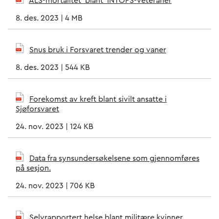
ALS-mortalitet_blant_INTOPS-veteraner
8. des. 2023
|
4 MB
Snus bruk i Forsvaret trender og vaner
8. des. 2023
|
544 KB
Forekomst av kreft blant sivilt ansatte i
Sjøforsvaret
24. nov. 2023
|
124 KB
Data fra synsundersøkelsene som gjennomføres
på sesjon.
24. nov. 2023
|
706 KB
Selvrapportert helse blant militære kvinner