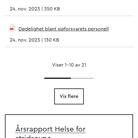
24. nov. 2023
|
350 KB
Dødelighet blant sjøforsvarets personell
24. nov. 2023
|
130 KB
Viser 1–10 av 21
Vis flere
Årsrapport Helse for