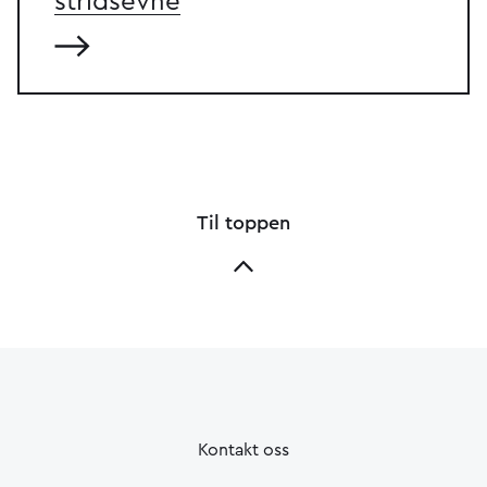
stridsevne
Til toppen
Kontakt oss