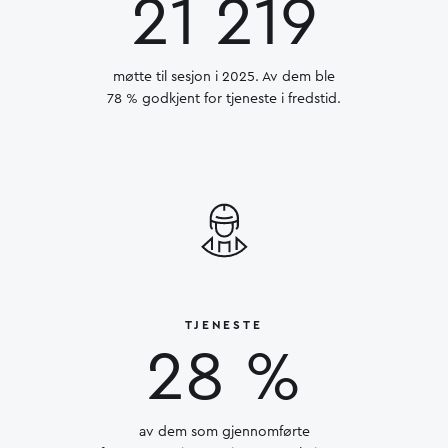
21 219
møtte til sesjon i 2025. Av dem ble
78 % godkjent for tjeneste i fredstid.
TJENESTE
28 %
av dem som gjennomførte