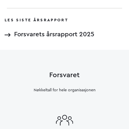
LES SISTE ÅRSRAPPORT
Forsvarets årsrapport 2025
Forsvaret
Nøkkeltall for hele organisasjonen