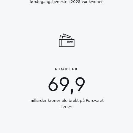
førstegangstjeneste i 2025 var kvinner.
UTGIFTER
69,9
milliarder kroner ble brukt på Forsvaret
i 2025