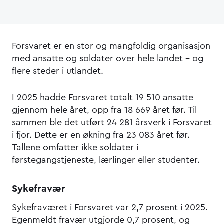
Forsvaret er en stor og mangfoldig organisasjon
med ansatte og soldater over hele landet – og
flere steder i utlandet.
I 2025 hadde Forsvaret totalt 19 510 ansatte
gjennom hele året, opp fra 18 669 året før. Til
sammen ble det utført 24 281 årsverk i Forsvaret
i fjor. Dette er en økning fra 23 083 året før.
Tallene omfatter ikke soldater i
førstegangstjeneste, lærlinger eller studenter.
Sykefravær
Sykefraværet i Forsvaret var 2,7 prosent i 2025.
Egenmeldt fravær utgjorde 0,7 prosent, og