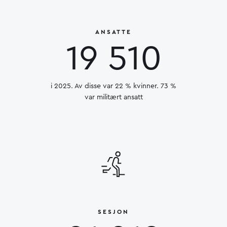
ANSATTE
19 510
i 2025. Av disse var 22 % kvinner. 73 %
var militært ansatt
SESJON