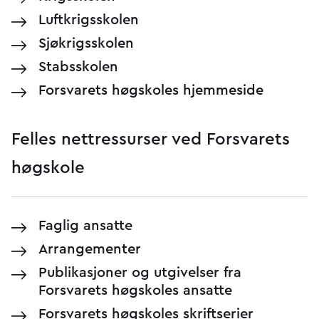
Luftkrigsskolen
Sjøkrigsskolen
Stabsskolen
Forsvarets høgskoles hjemmeside
Felles nettressurser ved Forsvarets
høgskole
Faglig ansatte
Arrangementer
Publikasjoner og utgivelser fra
Forsvarets høgskoles ansatte
Forsvarets høgskoles skriftserier