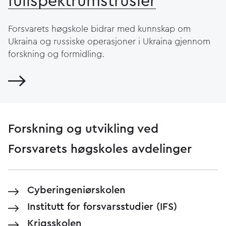
fullspektrumstrusler
Forsvarets høgskole bidrar med kunnskap om
Ukraina og russiske operasjoner i Ukraina gjennom
forskning og formidling.
Forskning og utvikling ved
Forsvarets høgskoles avdelinger
Cyberingeniørskolen
Institutt for forsvarsstudier (IFS)
Krigsskolen