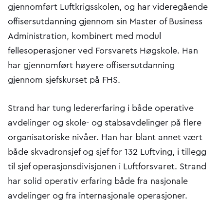
gjennomført Luftkrigsskolen, og har videregående
offisersutdanning gjennom sin Master of Business
Administration, kombinert med modul
fellesoperasjoner ved Forsvarets Høgskole. Han
har gjennomført høyere offisersutdanning
gjennom sjefskurset på FHS.
Strand har tung ledererfaring i både operative
avdelinger og skole- og stabsavdelinger på flere
organisatoriske nivåer. Han har blant annet vært
både skvadronsjef og sjef for 132 Luftving, i tillegg
til sjef operasjonsdivisjonen i Luftforsvaret. Strand
har solid operativ erfaring både fra nasjonale
avdelinger og fra internasjonale operasjoner.