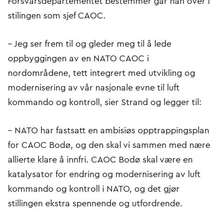
Forsvarsdepartementet bestemmer går han over i
stilingen som sjef CAOC.
– Jeg ser frem til og gleder meg til å lede
oppbyggingen av en NATO CAOC i
nordområdene, tett integrert med utvikling og
modernisering av vår nasjonale evne til luft
kommando og kontroll, sier Strand og legger til:
– NATO har fastsatt en ambisiøs opptrappingsplan
for CAOC Bodø, og den skal vi sammen med nære
allierte klare å innfri. CAOC Bodø skal være en
katalysator for endring og modernisering av luft
kommando og kontroll i NATO, og det gjør
stillingen ekstra spennende og utfordrende.