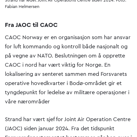
Strand har ledet Joint Air Operations Centre siden 2024. Foto:
Fabian Helmersen
Fra JAOC til CAOC
CAOC Norway er en organisasjon som har ansvar
for luft kommando og kontroll både nasjonalt og
på vegne av NATO. Beslutningen om å opprette
CAOC i nord har vært viktig for Norge. En
lokalisering av senteret sammen med Forsvarets
operative hovedkvarter i Bodø-området gir et
tyngdepunkt for ledelse av militære operasjoner i
våre nærområder
Strand har vært sjef for Joint Air Operation Centre
(JAOC) siden januar 2024. Fra det tidspunkt