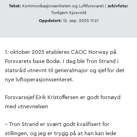
Tekst:
Kommunikasjonsenheten og Luftforsvaret |
Arkivfoto:
Torbjørn Kjosvold
Oppdatert:
12. sep. 2025 11:21
1. oktober 2025 etableres CAOC Norway på
Forsvarets base Bodø. I dag ble Tron Strand i
statsråd utnevnt til generalmajor og sjef for det
nye luftoperasjonssenteret.
Forsvarssjef Eirik Kristoffersen er godt fornøyd
med utnevnelsen
– Tron Strand er svært godt kvalifisert for
stillingen, og jeg er trygg på at han kan lede