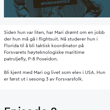
Siden hun var liten, har Mari drømt om en jobb
der hun må gå i flightsuit. Nå studerer hun i
Florida til å bli taktisk koordinator på
Forsvarets høyteknologiske maritime
patruljefly, P-8 Poseidon.
Bli kjent med Mari og livet som elev i USA. Hun
er først ut i sesong 3 av Forsvarsfolk.