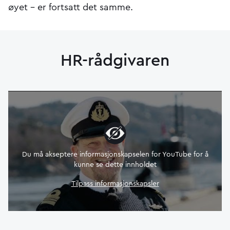
øyet – er fortsatt det samme.
HR-rådgivaren
Du må akseptere informasjonskapselen for YouTube for å
kunne se dette innholdet
Tilpass informasjonskapsler