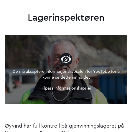
Lagerinspektøren
Du må akseptere informasjonskapselen for YouTube for å
kunne se dette innholdet
Tilpass informasjonskapsler
Øyvind har full kontroll på gjenvinningslageret på