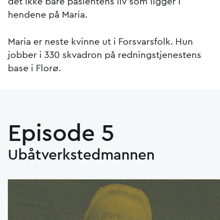
det ikke bare pasientens liv som ligger i
hendene på Maria.
Maria er neste kvinne ut i Forsvarsfolk. Hun
jobber i 330 skvadron på redningstjenestens
base i Florø.
Episode 5
Ubåtverkstedmannen