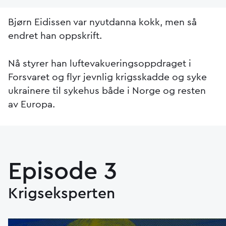
Bjørn Eidissen var nyutdanna kokk, men så
endret han oppskrift.
Nå styrer han luftevakueringsoppdraget i
Forsvaret og flyr jevnlig krigsskadde og syke
ukrainere til sykehus både i Norge og resten
av Europa.
Episode 3
Krigseksperten