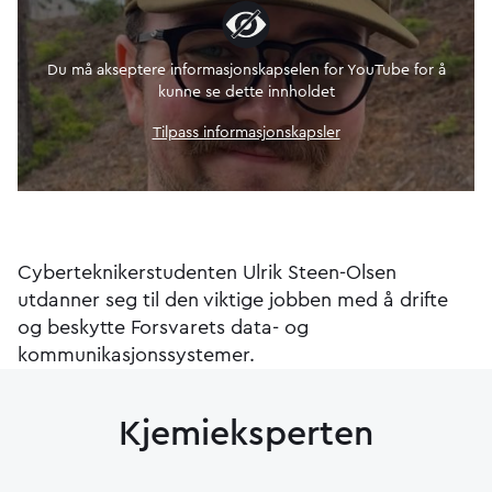
Du må akseptere informasjonskapselen for YouTube for å
kunne se dette innholdet
Tilpass informasjonskapsler
Cyberteknikerstudenten Ulrik Steen-Olsen
utdanner seg til den viktige jobben med å drifte
og beskytte Forsvarets data- og
kommunikasjonssystemer.
Kjemieksperten