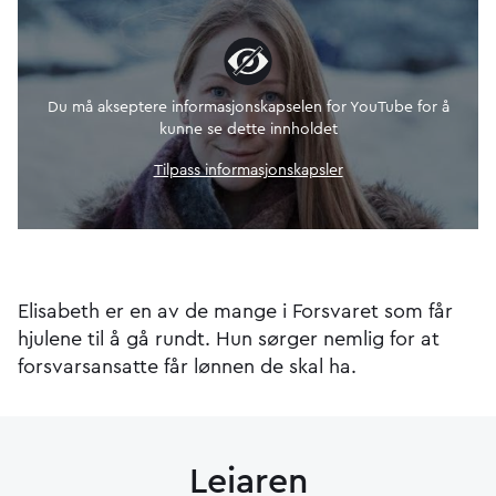
Du må akseptere informasjonskapselen for YouTube for å
kunne se dette innholdet
Tilpass informasjonskapsler
Elisabeth er en av de mange i Forsvaret som får
hjulene til å gå rundt. Hun sørger nemlig for at
forsvarsansatte får lønnen de skal ha.
Leiaren