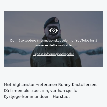
Du må akseptere informasjonskapselen for YouTube for å
kunne se dette innholdet
Tilpass informasjonskapsler
Møt Afghanistan-veteranen Ronny Kristoffersen.
Då filmen blei spelt inn, var han sjef for
Kystjegerkommandoen i Harstad.