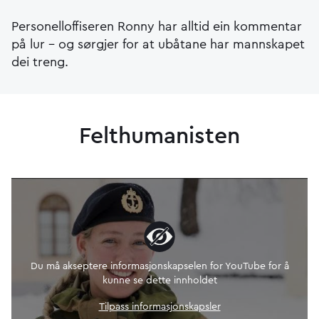
Personelloffiseren Ronny har alltid ein kommentar
på lur – og sørgjer for at ubåtane har mannskapet
dei treng.
Felthumanisten
Du må akseptere informasjonskapselen for YouTube for å
kunne se dette innholdet
Tilpass informasjonskapsler