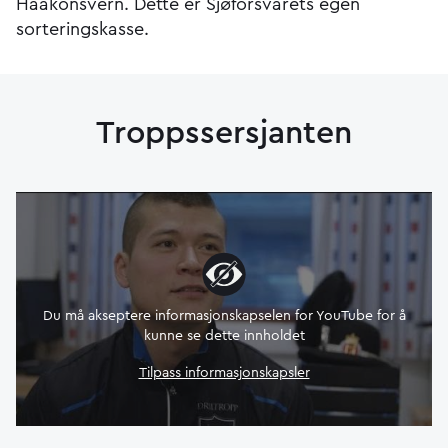
Haakonsvern. Dette er Sjøforsvarets egen
sorteringskasse.
Troppssersjanten
Du må akseptere informasjonskapselen for YouTube for å
kunne se dette innholdet
Tilpass informasjonskapsler