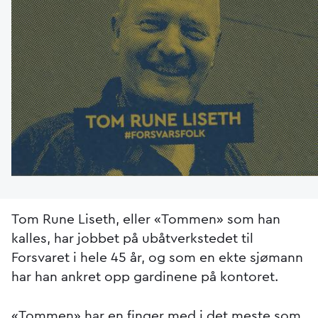
Tom Rune Liseth, eller «Tommen» som han
kalles, har jobbet på ubåtverkstedet til
Forsvaret i hele 45 år, og som en ekte sjømann
har han ankret opp gardinene på kontoret.
«Tommen» har en finger med i det meste som