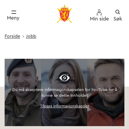
Meny
Min side
Søk
Forside
Jobb
Du må akseptere informasjonskapselen for YouTube for å
kunne se dette innholdet
Tilpass informasjonskapsler