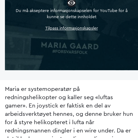
Du må akseptere informasjonskapselen for YouTube for å
kunne se dette innholdet
Tilpass informasjonskapsler
Maria er systemoperatør på
redningshelikopter og kaller seg «luftas
gamer». En joystick er faktisk en del av
arbeidsverktøyet hennes, og denne bruker hun
for å styre helikopteret i lufta når
redningsmannen dingler i en wire under. Da er