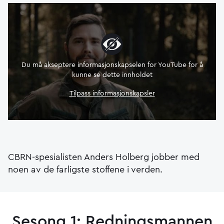
Du må akseptere informasjonskapselen for YouTube for å
kunne se dette innholdet
Tilpass informasjonskapsler
CBRN-spesialisten Anders Holberg jobber med
noen av de farligste stoffene i verden.
Sesong 1: Redningsmannen