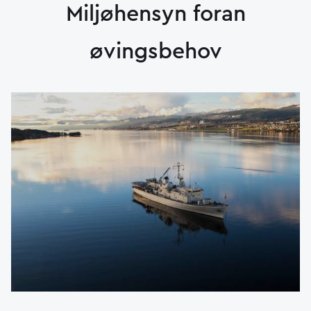
Miljøhensyn foran
øvingsbehov