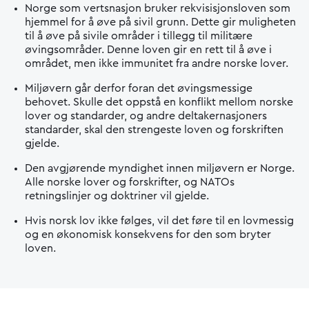
Norge som vertsnasjon bruker rekvisisjonsloven som
hjemmel for å øve på sivil grunn. Dette gir muligheten
til å øve på sivile områder i tillegg til militære
øvingsområder. Denne loven gir en rett til å øve i
området, men ikke immunitet fra andre norske lover.
Miljøvern går derfor foran det øvingsmessige
behovet. Skulle det oppstå en konflikt mellom norske
lover og standarder, og andre deltakernasjoners
standarder, skal den strengeste loven og forskriften
gjelde.
Den avgjørende myndighet innen miljøvern er Norge.
Alle norske lover og forskrifter, og NATOs
retningslinjer og doktriner vil gjelde.
Hvis norsk lov ikke følges, vil det føre til en lovmessig
og en økonomisk konsekvens for den som bryter
loven.