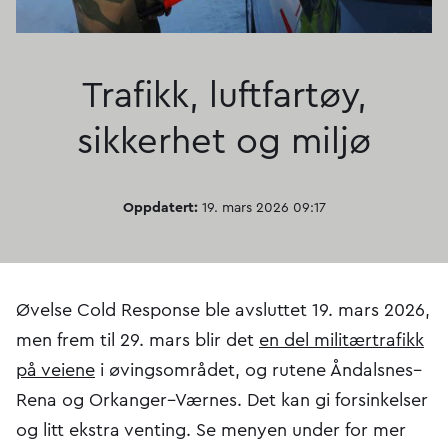
Trafikk, luftfartøy,
sikkerhet og miljø
Oppdatert:
19. mars 2026 09:17
Øvelse Cold Response ble avsluttet 19. mars 2026,
men frem til 29. mars blir det
en del militærtrafikk
på veiene
i øvingsområdet, og rutene Åndalsnes–
Rena og Orkanger–Værnes. Det kan gi forsinkelser
og litt ekstra venting. Se menyen under for mer