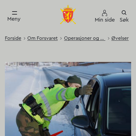
Meny
Min side
Søk
Forside
Om Forsvaret
Operasjoner og øvelser
Øvelser