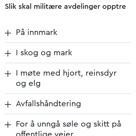
Slik skal militære avdelinger opptre
På innmark
I skog og mark
I møte med hjort, reinsdyr
og elg
Avfallshåndtering
For å unngå søle og skitt på
offentlige veier