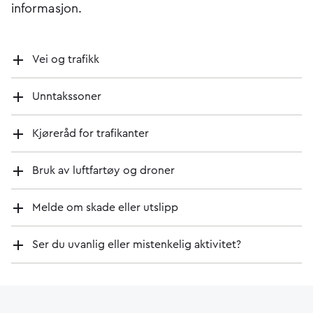
informasjon.
Vei og trafikk
Unntakssoner
Kjøreråd for trafikanter
Bruk av luftfartøy og droner
Melde om skade eller utslipp
Ser du uvanlig eller mistenkelig aktivitet?