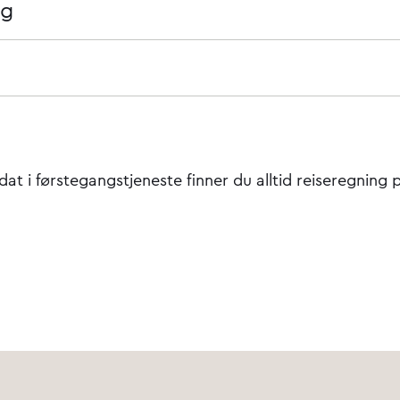
ng
ldat i førstegangstjeneste finner du alltid reiseregning 