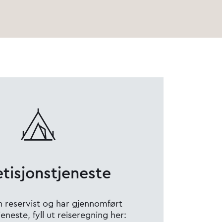
tisjonstjeneste
n reservist og har gjennomført
eneste, fyll ut reiseregning her: