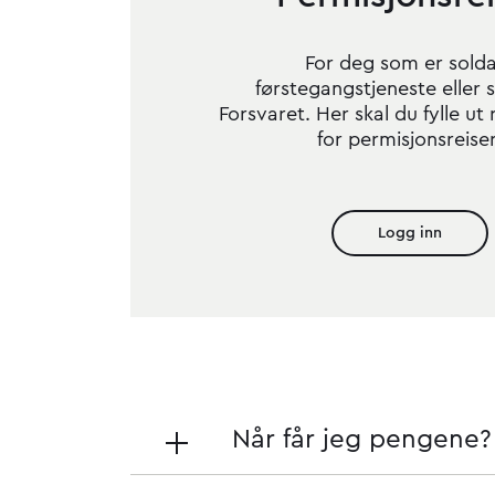
For deg som er solda
førstegangstjeneste eller s
Forsvaret. Her skal du fylle ut
for permisjonsreiser
Logg inn
Når får jeg pengene?