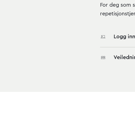
For deg som s
repetisjonstje
Logg inn
Veiledni