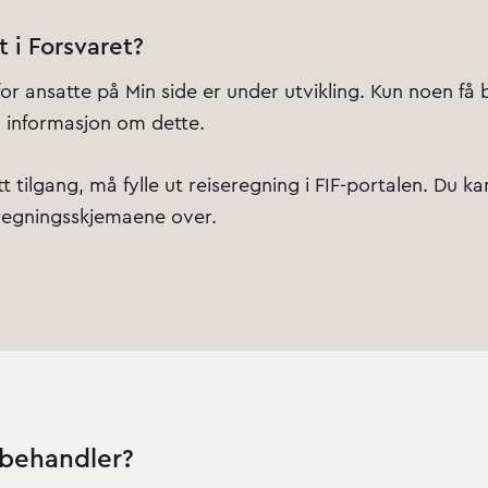
t i Forsvaret?
or ansatte på Min side er under utvikling. Kun noen få 
g informasjon om dette.
tt tilgang, må fylle ut reiseregning i FIF-portalen. Du k
regningsskjemaene over.
sbehandler?