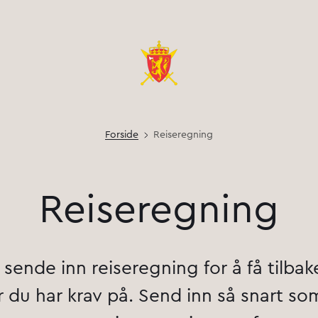
Forside
Reiseregning
Reiseregning
sende inn reiseregning for å få tilbak
 du har krav på. Send inn så snart so