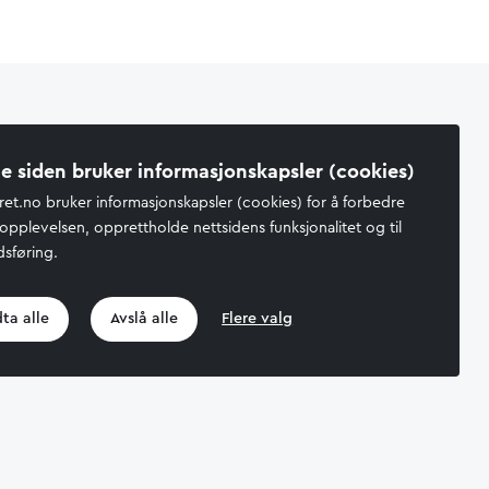
e siden bruker informasjonskapsler (cookies)
ret.no bruker informasjonskapsler (cookies) for å forbedre
opplevelsen, opprettholde nettsidens funksjonalitet og til
sføring.
hetserklæring
ta alle
Avslå alle
Flere valg