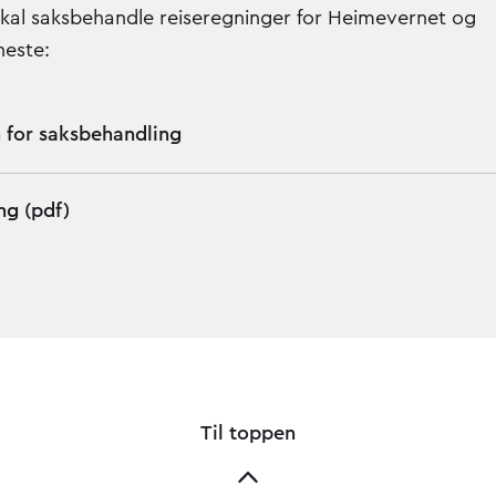
kal saksbehandle reiseregninger for Heimevernet og
neste:
 for saksbehandling
ng (pdf)
Til toppen