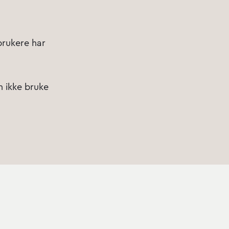
brukere har
an ikke bruke