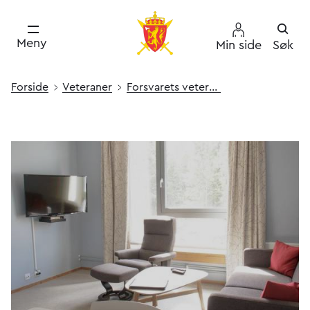
Meny
Min side
Søk
Forside
Veteraner
Forsvarets veteransenter