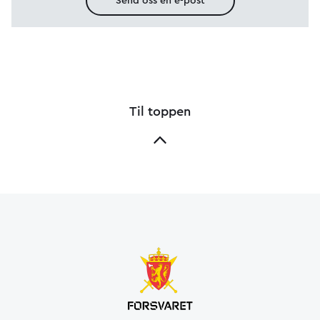
Send oss en e-post
Til toppen