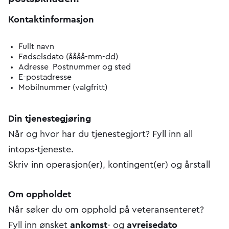
Kontaktinformasjon
Fullt navn
Fødselsdato (åååå-mm-dd)
Adresse Postnummer og sted
E-postadresse
Mobilnummer (valgfritt)
Din tjenestegjøring
Når og hvor har du tjenestegjort? Fyll inn all
intops-tjeneste.
Skriv inn operasjon(er), kontingent(er) og årstall
Om oppholdet
Når søker du om opphold på veteransenteret?
Fyll inn ønsket
ankomst
- og
avreisedato