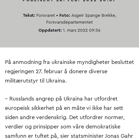
Tekst:
Forsvaret
• Foto:
Asgeir Spange Brekke,
Forsvarsdepartementet
Oppdatert:
1. mars 2022 09:56
På anmodning fra ukrainske myndigheter besluttet
regjeringen 27. februar å donere diverse
militærutstyr til Ukraina.
– Russlands angrep på Ukraina har utfordret
europeisk sikkerhet på en måte vi ikke har sett
siden andre verdenskrig. Det utfordrer normer,
verdier og prinsipper som våre demokratiske
samfunn er tuftet på, sier statsminister Jonas Gahr