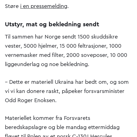
Støre
i en pressemelding
.
Utstyr, mat og bekledning sendt
Til sammen har Norge sendt 1500 skuddsikre
vester, 5000 hjelmer, 15 000 feltrasjoner, 1000
vernemasker med filter, 2000 soveposer, 10 000
liggeunderlag og noe bekledning.
– Dette er materiell Ukraina har bedt om, og som
vi vi kan donere raskt, påpeker forsvarsminister
Odd Roger Enoksen.
Materiellet kommer fra Forsvarets
beredskapslagre og ble mandag ettermiddag
fløyet til Polen av et norsk C-130J Hercules