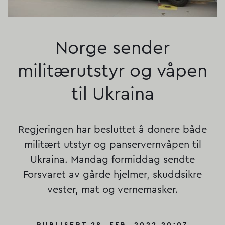
Norge sender
militærutstyr og våpen
til Ukraina
Regjeringen har besluttet å donere både
militært utstyr og panservernvåpen til
Ukraina. Mandag formiddag sendte
Forsvaret av gårde hjelmer, skuddsikre
vester, mat og vernemasker.
PUBLISERT 28. FEB. 2022 20:07