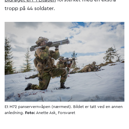
tropp på 44 soldater.
Et M72 panservernvåpen (nærmest). Bildet er tatt ved en annen
anledning.
Foto:
Anette Ask, Forsvaret