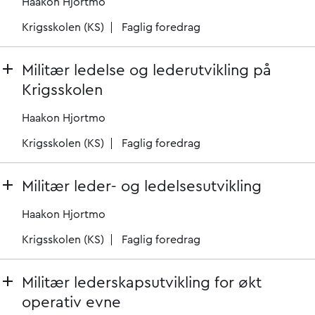
Haakon Hjortmo
Krigsskolen (KS)
Faglig foredrag
Militær ledelse og lederutvikling på
Krigsskolen
Haakon Hjortmo
Krigsskolen (KS)
Faglig foredrag
Militær leder- og ledelsesutvikling
Haakon Hjortmo
Krigsskolen (KS)
Faglig foredrag
Militær lederskapsutvikling for økt
operativ evne