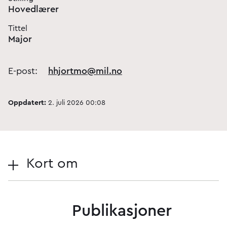
Hovedlærer
Tittel
Major
E-post:
hhjortmo@mil.no
Oppdatert:
2. juli 2026 00:08
Kort om
Publikasjoner