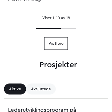
Universitetsforlaget
Viser 1–10 av 18
Vis flere
Prosjekter
Aktive
Avsluttede
Lederutviklingsprogram på