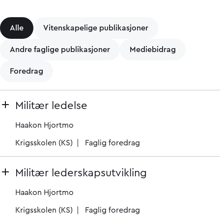
Alle
Vitenskapelige publikasjoner
Andre faglige publikasjoner
Mediebidrag
Foredrag
Militær ledelse
Haakon Hjortmo
Krigsskolen (KS)
Faglig foredrag
Militær lederskapsutvikling
Haakon Hjortmo
Krigsskolen (KS)
Faglig foredrag