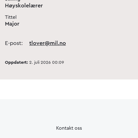
Høyskolelærer
Tittel
Major
E-post:
tlover@mil.no
Oppdatert:
2. juli 2026 00:09
Kontakt oss