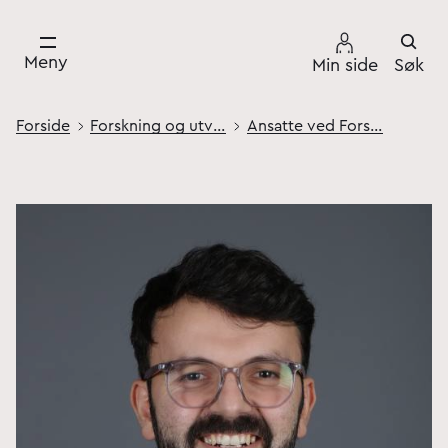
Meny
Min side
Søk
Forside
Forskning og utvikling
Ansatte ved Forsvarets høgskole