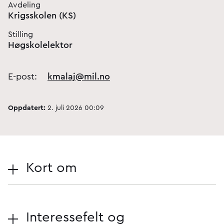
Avdeling
Krigsskolen (KS)
Stilling
Høgskolelektor
E-post:
kmalaj@mil.no
Oppdatert:
2. juli 2026 00:09
Kort om
Interessefelt og