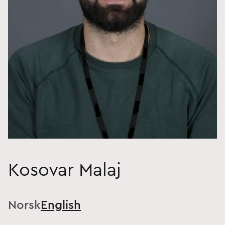
Kosovar Malaj
Norsk
English