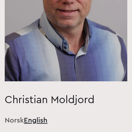
Christian Moldjord
Norsk
English