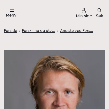
Meny
Min side
Søk
Forside
Forskning og utvikling
Ansatte ved Forsvarets høgskole