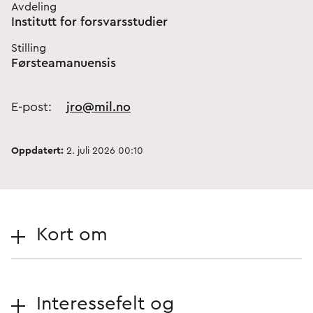
Avdeling
Institutt for forsvarsstudier
Stilling
Førsteamanuensis
E-post:
jro@mil.no
Oppdatert:
2. juli 2026 00:10
Kort om
Interessefelt og