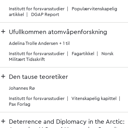
Institutt for forsvarsstudier
Populærvitenskapelig
artikkel
DGAP Report
Ufullkommen atomvåpenforskning
Adelina Trolle Andersen
+ 1 til
Institutt for forsvarsstudier
Fagartikkel
Norsk
Militært Tidsskrift
Den tause teoretiker
Johannes Rø
Institutt for forsvarsstudier
Vitenskapelig kapittel
Pax Forlag
Deterrence and Diplomacy in the Arctic: