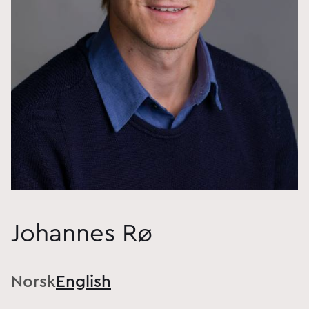
Johannes Rø
Norsk
English