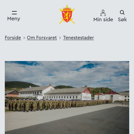
Meny
Min side
Søk
Forside
Om Forsvaret
Tenestestader