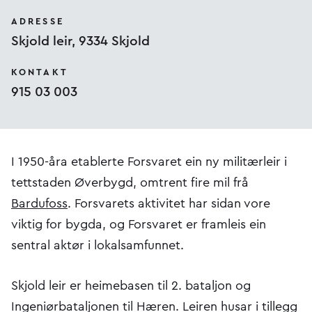
ADRESSE
Skjold leir, 9334 Skjold
KONTAKT
915 03 003
I 1950-åra etablerte Forsvaret ein ny militærleir i
tettstaden Øverbygd, omtrent fire mil frå
Bardufoss
. Forsvarets aktivitet har sidan vore
viktig for bygda, og Forsvaret er framleis ein
sentral aktør i lokalsamfunnet.
Skjold leir er heimebasen til 2. bataljon og
Ingeniørbataljonen til Hæren. Leiren husar i tillegg