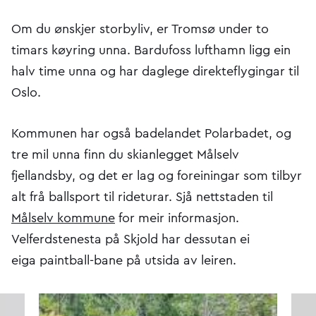
Om du ønskjer storbyliv, er Tromsø under to
timars køyring unna. Bardufoss lufthamn ligg ein
halv time unna og har daglege direkteflygingar til
Oslo.
Kommunen har også badelandet Polarbadet, og
tre mil unna finn du skianlegget Målselv
fjellandsby, og det er lag og foreiningar som tilbyr
alt frå ballsport til rideturar. Sjå nettstaden til
Målselv kommune
for meir informasjon.
Velferdstenesta på Skjold har dessutan ei
eiga paintball-bane på utsida av leiren.