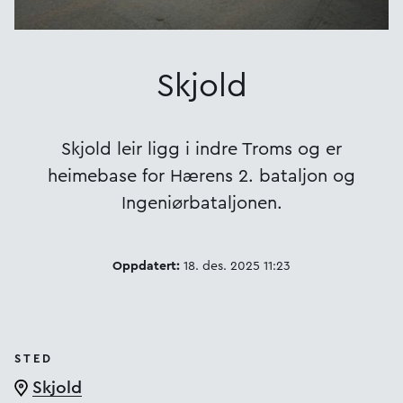
Skjold
Skjold leir ligg i indre Troms og er
heimebase for Hærens 2. bataljon og
Ingeniørbataljonen.
Oppdatert:
18. des. 2025 11:23
STED
Skjold