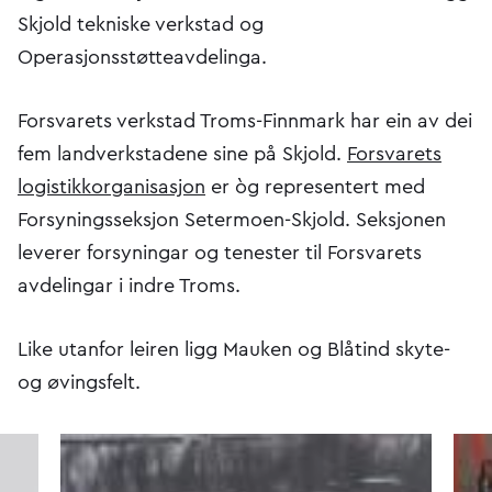
Skjold tekniske verkstad og
Operasjonsstøtteavdelinga.
Forsvarets verkstad Troms-Finnmark har ein av dei
fem landverkstadene sine på Skjold.
Forsvarets
logistikkorganisasjon
er òg representert med
Forsyningsseksjon Setermoen-Skjold. Seksjonen
leverer forsyningar og tenester til Forsvarets
avdelingar i indre Troms.
Like utanfor leiren ligg Mauken og Blåtind skyte-
og øvingsfelt.