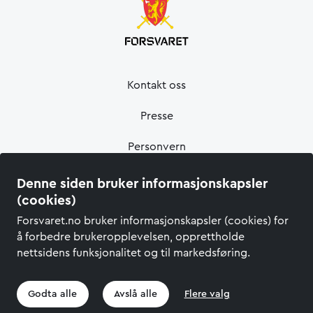
Kontakt oss
Presse
Personvern
Informasjonskapsler
Denne siden bruker informasjonskapsler
(cookies)
Tilgjengelighetserklæring
Forsvaret.no bruker informasjonskapsler (cookies) for
å forbedre brukeropplevelsen, opprettholde
nettsidens funksjonalitet og til markedsføring.
Godta alle
Avslå alle
Flere valg