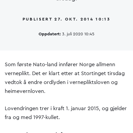
PUBLISERT 27. OKT. 2014 10:13
Oppdatert:
3. juli 2020 10:45
​​​Som første Nato-land innfører Norge allmenn
verneplikt. Det er klart etter at Stortinget tirsdag
vedtok å endre ordlyden i vernepliktsloven og
heimevernloven.
Lovendringen trer i kraft 1. januar 2015, og gjelder
fra og med 1997-kullet.