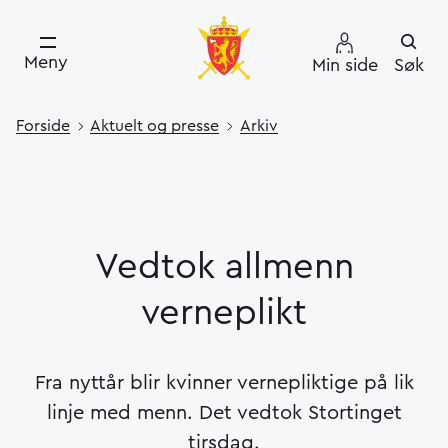
Meny
Min side
Søk
Forside
Aktuelt og presse
Arkiv
Vedtok allmenn
verneplikt
Fra nyttår blir kvinner vernepliktige på lik
linje med menn. Det vedtok Stortinget
tirsdag.