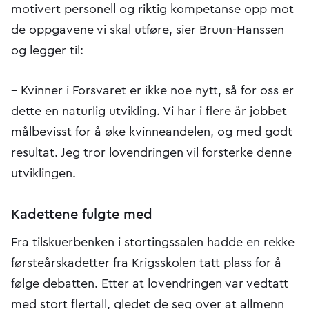
motivert personell og riktig kompetanse opp mot
de oppgavene vi skal utføre, sier Bruun-Hanssen
og legger til:
– Kvinner i Forsvaret er ikke noe nytt, så for oss er
dette en naturlig utvikling. Vi har i flere år jobbet
målbevisst for å øke kvinneandelen, og med godt
resultat. Jeg tror lovendringen vil forsterke denne
utviklingen.​
Kadettene fulgte med
Fra tilskuerbenken i stortingssalen hadde en rekke
førsteårskadetter fra Krigsskolen tatt plass for å
følge debatten. Etter at lovendringen var vedtatt
med stort flertall, gledet de seg over at allmenn