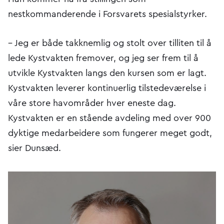
nestkommanderende i Forsvarets spesialstyrker.
– Jeg er både takknemlig og stolt over tilliten til å
lede Kystvakten fremover, og jeg ser frem til å
utvikle Kystvakten langs den kursen som er lagt.
Kystvakten leverer kontinuerlig tilstedeværelse i
våre store havområder hver eneste dag.
Kystvakten er en stående avdeling med over 900
dyktige medarbeidere som fungerer meget godt,
sier Dunsæd.