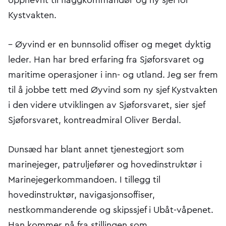
Kystvakten.
– Øyvind er en bunnsolid offiser og meget dyktig
leder. Han har bred erfaring fra Sjøforsvaret og
maritime operasjoner i inn- og utland. Jeg ser frem
til å jobbe tett med Øyvind som ny sjef Kystvakten
i den videre utviklingen av Sjøforsvaret, sier sjef
Sjøforsvaret, kontreadmiral Oliver Berdal.
Dunsæd har blant annet tjenestegjort som
marinejeger, patruljefører og hovedinstruktør i
Marinejegerkommandoen. I tillegg til
hovedinstruktør, navigasjonsoffiser,
nestkommanderende og skipssjef i Ubåt-våpenet.
Han kommer nå fra stillingen som