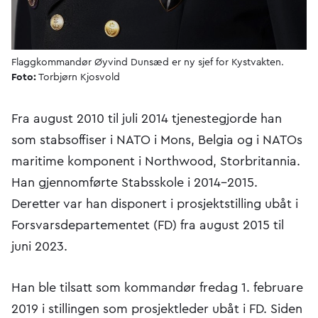
Flaggkommandør Øyvind Dunsæd er ny sjef for Kystvakten.
Foto:
Torbjørn Kjosvold
Fra august 2010 til juli 2014 tjenestegjorde han
som stabsoffiser i NATO i Mons, Belgia og i NATOs
maritime komponent i Northwood, Storbritannia.
Han gjennomførte Stabsskole i 2014-2015.
Deretter var han disponert i prosjektstilling ubåt i
Forsvarsdepartementet (FD) fra august 2015 til
juni 2023.
Han ble tilsatt som kommandør fredag 1. februare
2019 i stillingen som prosjektleder ubåt i FD. Siden