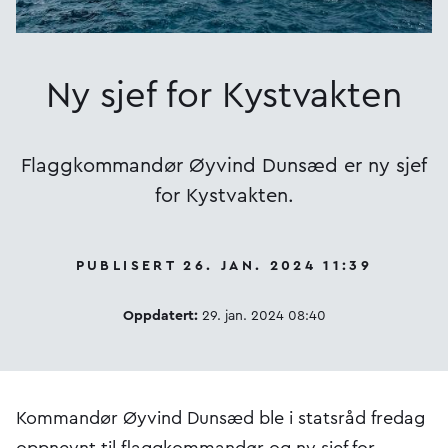
Ny sjef for Kystvakten
Flaggkommandør Øyvind Dunsæd er ny sjef
for Kystvakten.
PUBLISERT 26. JAN. 2024 11:39
Oppdatert:
29. jan. 2024 08:40
Kommandør Øyvind Dunsæd ble i statsråd fredag
oppnevnt til flaggkommandør og ny sjef for