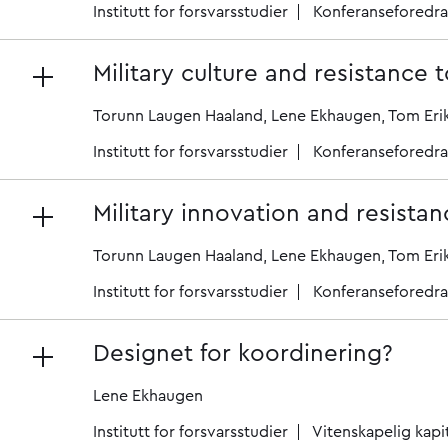
Institutt for forsvarsstudier
Konferanseforedr
Military culture and resistance
Torunn Laugen Haaland
Lene Ekhaugen
Tom Erik
Institutt for forsvarsstudier
Konferanseforedr
Military innovation and resist
Torunn Laugen Haaland
Lene Ekhaugen
Tom Erik
Institutt for forsvarsstudier
Konferanseforedr
Designet for koordinering?
Lene Ekhaugen
Institutt for forsvarsstudier
Vitenskapelig kapi