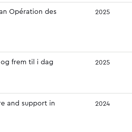
ian Opération des
2025
og frem til i dag
2025
re and support in
2024