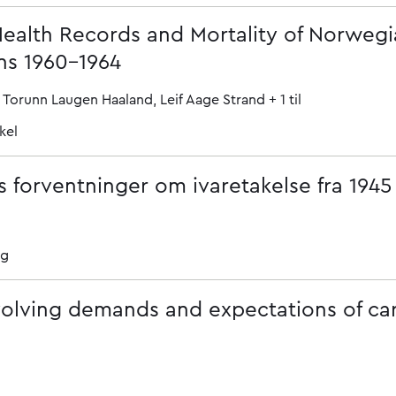
Health Records and Mortality of Norweg
ns 1960-1964
Torunn Laugen Haaland
Leif Aage Strand
+ 1 til
kel
 forventninger om ivaretakelse fra 1945 
ag
Evolving demands and expectations of ca