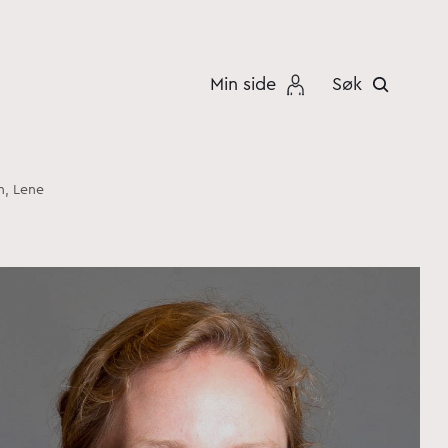
Min side
Søk
n, Lene