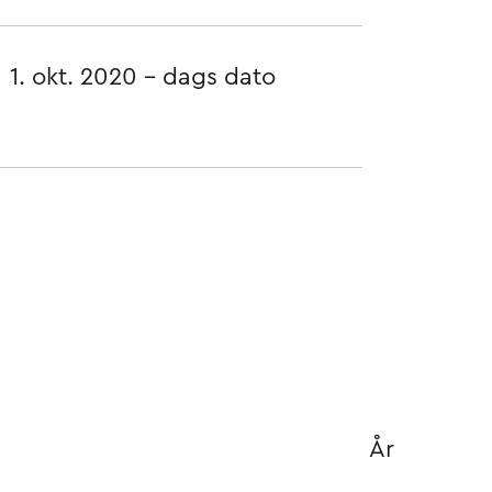
1. okt. 2020 - dags dato
År