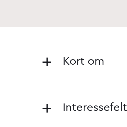
Kort om
Interessefe