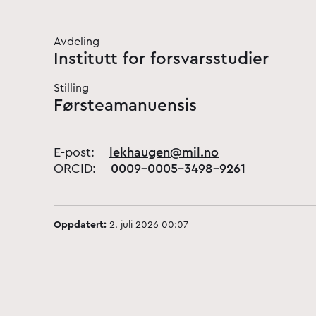
Avdeling
Institutt for forsvarsstudier
Stilling
Førsteamanuensis
E-post:
lekhaugen@mil.no
ORCID:
0009-0005-3498-9261
Oppdatert:
2. juli 2026 00:07