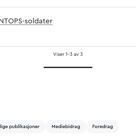
INTOPS-soldater
Viser 1–3 av 3
lige publikasjoner
Mediebidrag
Foredrag