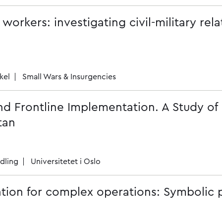
 workers: investigating civil-military rela
kel
Small Wars & Insurgencies
and Frontline Implementation. A Study of
tan
dling
Universitetet i Oslo
on for complex operations: Symbolic po