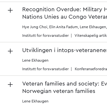
Recognition Overdue: Military 
Nations Unies au Congo Vetera
Hye Jung Choi
Elin Anita Fadum
Lene Ekhaugen
Institutt for forsvarsstudier
Vitenskapelig artik
Utviklingen i intops-veteranenes
Lene Ekhaugen
Institutt for forsvarsstudier
Konferanseforedr
Veteran families and society: 
Norwegian veteran families
Lene Ekhaugen