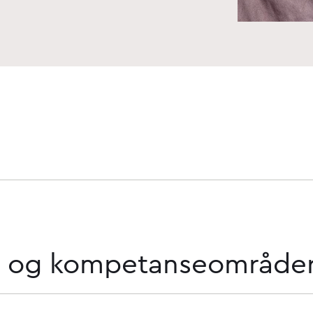
lt og kompetanseområde