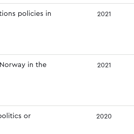
tions policies in
2021
 Norway in the
2021
litics or
2020