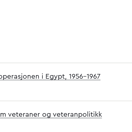
operasjonen i Egypt, 1956–1967
m veteraner og veteranpolitikk