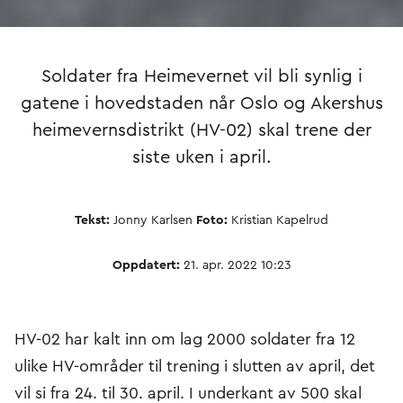
Soldater fra Heimevernet vil bli synlig i
gatene i hovedstaden når Oslo og Akershus
heimevernsdistrikt (HV-02) skal trene der
siste uken i april.
Tekst:
Jonny Karlsen
Foto:
Kristian Kapelrud
Oppdatert:
21. apr. 2022 10:23
HV-02 har kalt inn om lag 2000 soldater fra 12
ulike HV-områder til trening i slutten av april, det
vil si fra 24. til 30. april. I underkant av 500 skal