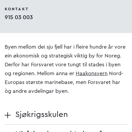
KONTAKT
915 03 003
Byen mellom dei sju fjell har i fleire hundre år vore
ein økonomisk og strategisk viktig by for Noreg.
Derfor har Forsvaret vore tungt til stades i byen
og regionen. Mellom anna er
Haakonsvern
Nord-
Europas største marinebase, men Forsvaret har
òg andre avdelingar byen.
Sjøkrigsskulen