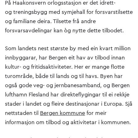
På Haakonsvern orlogsstasjon er det idrett-
og treningsbygg med symjehall for forsvarstilsette
og familiane deira. Tilsette frå andre
forsvarsavdelingar kan òg nytte dette tilbodet.
Som landets nest største by med ein kvart million
innbyggarar, har Bergen eit hav av tilbod innan
kultur- og fritidsaktiviteter. Her er mange flotte
turområde, både til lands og til havs. Byen har
også gode veg- og jernbanesamband, og Bergen
lufthamn Flesland har direkteflygingar til ei rekkje
stader i landet og fleire destinasjonar i Europa. Sjå
nettstaden til
Bergen kommune
for meir
informasjon om tilbod og aktivitetar i kommunen.