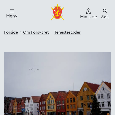
Meny
Min side
Søk
Forside
Om Forsvaret
Tenestestader