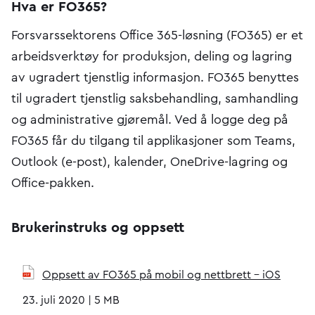
Hva er FO365?
Forsvarssektorens Office 365-løsning (FO365) er et
arbeidsverktøy for produksjon, deling og lagring
av ugradert tjenstlig informasjon. FO365 benyttes
til ugradert tjenstlig saksbehandling, samhandling
og administrative gjøremål. Ved å logge deg på
FO365 får du tilgang til applikasjoner som Teams,
Outlook (e-post), kalender, OneDrive-lagring og
Office-pakken.
Brukerinstruks og oppsett
Oppsett av FO365 på mobil og nettbrett - iOS
23. juli 2020
|
5 MB