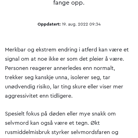
fange opp.
Oppdatert:
19. aug. 2022 09:34
Merkbar og ekstrem endring i atferd kan være et
signal om at noe ikke er som det pleier å være.
Personen reagerer annerledes enn normalt,
trekker seg kanskje unna, isolerer seg, tar
unødvendig risiko, lar ting skure eller viser mer
aggressivitet enn tidligere.
Spesielt fokus på døden eller mye snakk om
selvmord kan også være et tegn. Økt
rusmiddelmisbruk styrker selvmordsfaren og