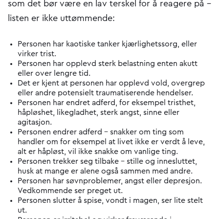
som det bør være en lav terskel for å reagere på –
listen er ikke uttømmende:
Personen har kaotiske tanker kjærlighetssorg, eller
virker trist.
Personen har opplevd sterk belastning enten akutt
eller over lengre tid.
Det er kjent at personen har opplevd vold, overgrep
eller andre potensielt traumatiserende hendelser.
Personen har endret adferd, for eksempel tristhet,
håpløshet, likegladhet, sterk angst, sinne eller
agitasjon.
Personen endrer adferd – snakker om ting som
handler om for eksempel at livet ikke er verdt å leve,
alt er håpløst, vil ikke snakke om vanlige ting.
Personen trekker seg tilbake – stille og innesluttet,
husk at mange er alene også sammen med andre.
Personen har søvnproblemer, angst eller depresjon.
Vedkommende ser preget ut.
Personen slutter å spise, vondt i magen, ser lite stelt
ut.