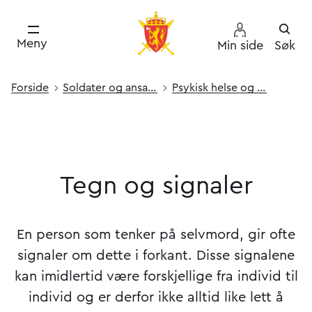
Meny
Min side
Søk
Forside
Soldater og ansatte
Psykisk helse og selvmords­­forebyggende arbeid i Forsvaret
Tegn og signaler
En person som tenker på selvmord, gir ofte
signaler om dette i forkant. Disse signalene
kan imidlertid være forskjellige fra individ til
individ og er derfor ikke alltid like lett å