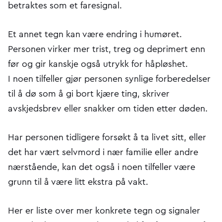
betraktes som et faresignal.
Et annet tegn kan være endring i humøret.
Personen virker mer trist, treg og deprimert enn
før og gir kanskje også utrykk for håpløshet.
I noen tilfeller gjør personen synlige forberedelser
til å dø som å gi bort kjære ting, skriver
avskjedsbrev eller snakker om tiden etter døden.
Har personen tidligere forsøkt å ta livet sitt, eller
det har vært selvmord i nær familie eller andre
nærstående, kan det også i noen tilfeller være
grunn til å være litt ekstra på vakt.
Her er liste over mer konkrete tegn og signaler