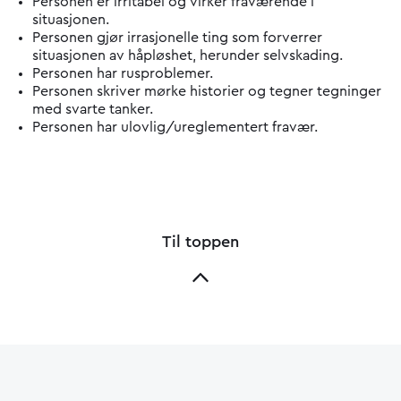
Personen er irritabel og virker fraværende i
situasjonen.
Personen gjør irrasjonelle ting som forverrer
situasjonen av håpløshet, herunder selvskading.
Personen har rusproblemer.
Personen skriver mørke historier og tegner tegninger
med svarte tanker.
Personen har ulovlig/ureglementert fravær.
Til toppen