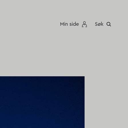
Min side
Søk
a