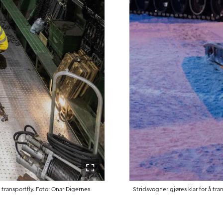
Åpne i fullskjerm
transportfly. Foto: Onar Digernes
Stridsvogner gjøres klar for å tra