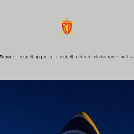
Forside
Aktuelt og presse
Aktuelt
Norske stridsvogner mottatt av Ukrain