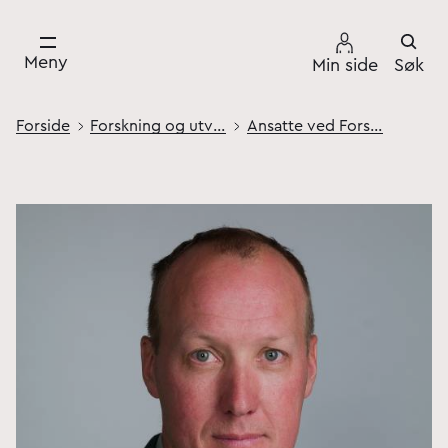
Meny
Min side
Søk
Forside
Forskning og utvikling
Ansatte ved Forsvarets høgskole