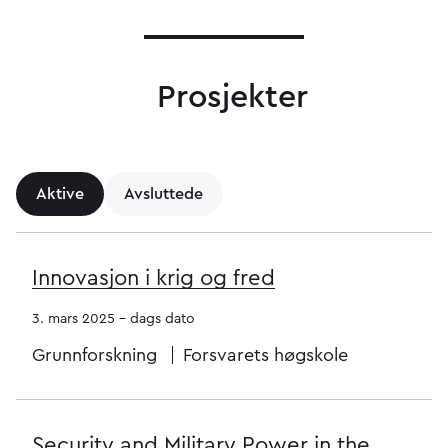
Prosjekter
Aktive
Avsluttede
Innovasjon i krig og fred
3. mars 2025 - dags dato
Grunnforskning
Forsvarets høgskole
Security and Military Power in the