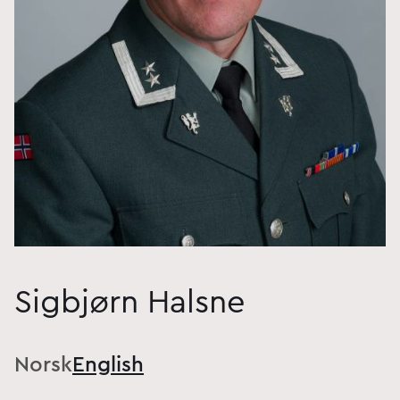
Sigbjørn Halsne
Norsk
English