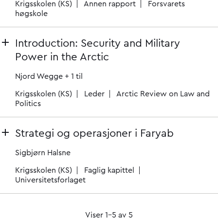
Krigsskolen (KS)
Annen rapport
Forsvarets
høgskole
Introduction: Security and Military
Power in the Arctic
Njord Wegge
+ 1 til
Krigsskolen (KS)
Leder
Arctic Review on Law and
Politics
Strategi og operasjoner i Faryab
Sigbjørn Halsne
Krigsskolen (KS)
Faglig kapittel
Universitetsforlaget
Viser 1–5 av 5