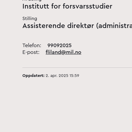
Institutt for forsvarsstudier
Stilling
Assisterende direktør (administr
Telefon:
99092025
E-post:
fliland@mil.no
Oppdatert:
2. apr. 2025 15:59