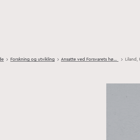
de
Forskning og utvikling
Ansatte ved Forsvarets høgskole
Liland,