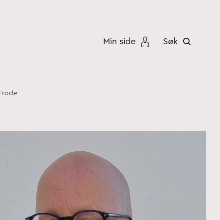
Min side
Søk
 Frode