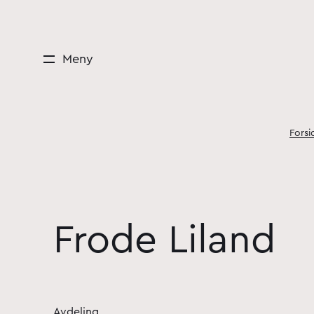
Meny
Forsi
Frode Liland
Avdeling