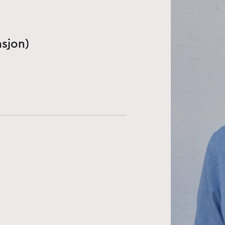
asjon)