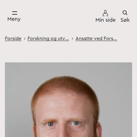
Meny
Min side
Søk
Forside
Forskning og utvikling
Ansatte ved Forsvarets høgskole