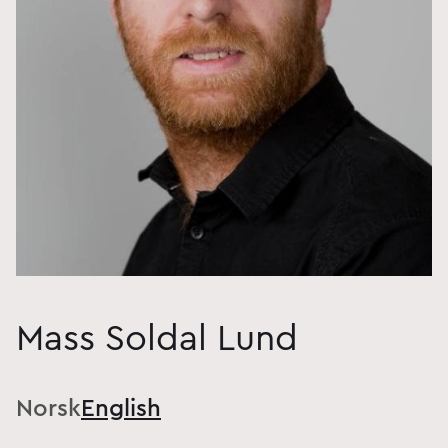
Mass Soldal Lund
Norsk
English