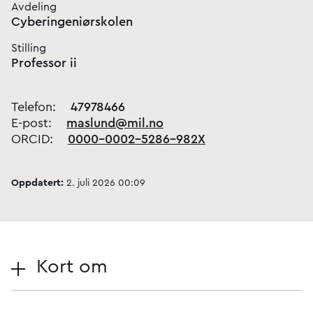
Avdeling
Cyberingeniørskolen
Stilling
Professor ii
Telefon:
47978466
E-post:
maslund@mil.no
ORCID:
0000-0002-5286-982X
Oppdatert:
2. juli 2026 00:09
Kort om