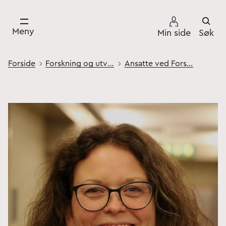
Meny
Min side
Søk
Forside
Forskning og utvikling
Ansatte ved Forsvarets høgskole