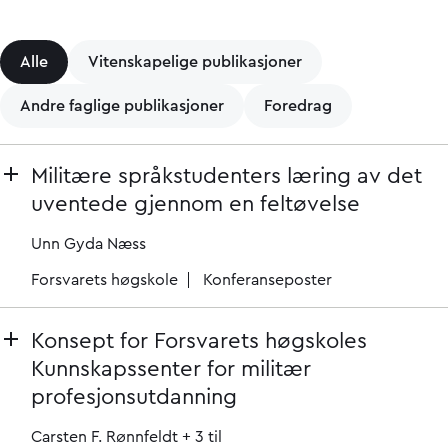
Alle
Vitenskapelige publikasjoner
Andre faglige publikasjoner
Foredrag
Militære språkstudenters læring av det
uventede gjennom en feltøvelse
Unn Gyda Næss
Forsvarets høgskole
Konferanseposter
Konsept for Forsvarets høgskoles
Kunnskapssenter for militær
profesjonsutdanning
Carsten F. Rønnfeldt
+ 3 til