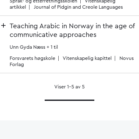
Språk- og etterretningsskolen
Vitenskapelig
artikkel
Journal of Pidgin and Creole Languages
Teaching Arabic in Norway in the age of
communicative approaches
Unn Gyda Næss
+ 1 til
Forsvarets høgskole
Vitenskapelig kapittel
Novus
Forlag
Viser 1–5 av 5