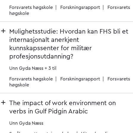
Forsvarets høgskole
Forskningsrapport
Forsvarets
høgskole
Mulighetsstudie: Hvordan kan FHS bli et
internasjonalt anerkjent
kunnskapssenter for militær
profesjonsutdanning?
Unn Gyda Næss
+ 3 til
Forsvarets høgskole
Forskningsrapport
Forsvarets
høgskole
The impact of work environment on
verbs in Gulf Pidgin Arabic
Unn Gyda Næss