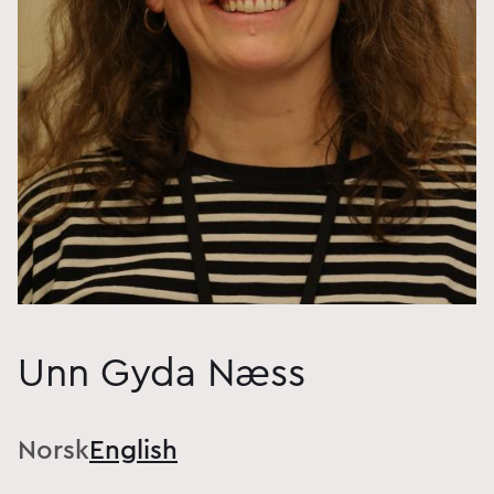
Unn Gyda Næss
Norsk
English