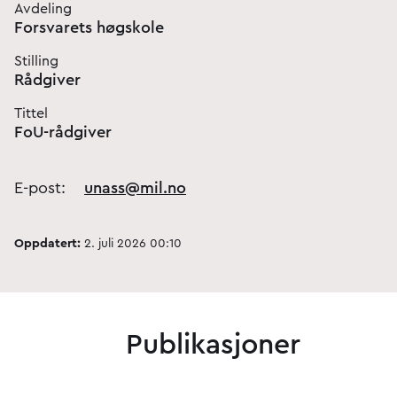
Avdeling
Forsvarets høgskole
Stilling
Rådgiver
Tittel
FoU-rådgiver
E-post:
unass@mil.no
Oppdatert:
2. juli 2026 00:10
Publikasjoner