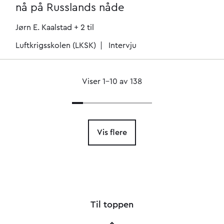
nå på Russlands nåde
Jørn E. Kaalstad
+ 2 til
Luftkrigsskolen (LKSK)
Intervju
Viser 1–10 av 138
Vis flere
Til toppen