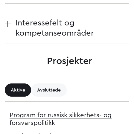
Interessefelt og
kompetanseområder
Prosjekter
Aktive
Avsluttede
Program for russisk sikkerhets- og
forsvarspolitikk