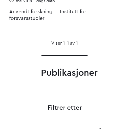
29. mai 2018 - dags dato
Anvendt forskning
Institutt for
forsvarsstudier
Viser 1–1 av 1
Publikasjoner
Filtrer etter