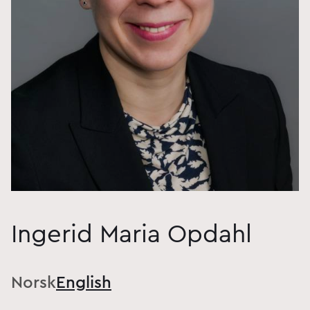
Ingerid Maria Opdahl
Norsk
English