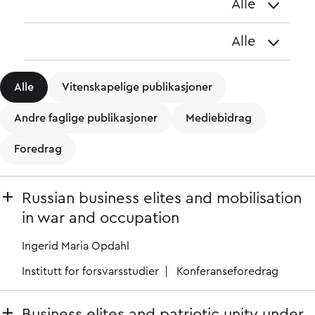
Alle
Avdeling
Alle
År
Alle
Vitenskapelige publikasjoner
Andre faglige publikasjoner
Mediebidrag
Foredrag
Russian business elites and mobilisation
in war and occupation
Ingerid Maria Opdahl
Institutt for forsvarsstudier
Konferanseforedrag
Business elites and patriotic unity under