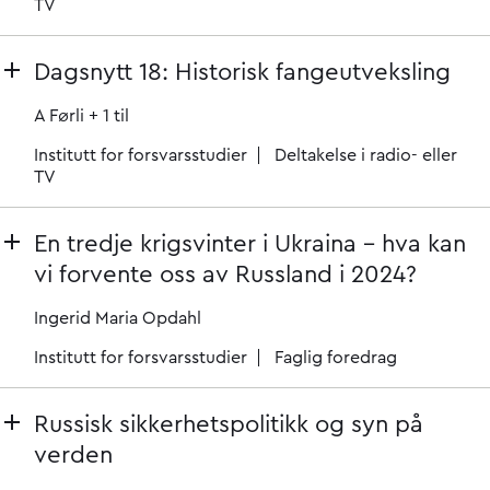
TV
Dagsnytt 18: Historisk fangeutveksling
A Førli
+ 1 til
Institutt for forsvarsstudier
Deltakelse i radio- eller
TV
En tredje krigsvinter i Ukraina – hva kan
vi forvente oss av Russland i 2024?
Ingerid Maria Opdahl
Institutt for forsvarsstudier
Faglig foredrag
Russisk sikkerhetspolitikk og syn på
verden