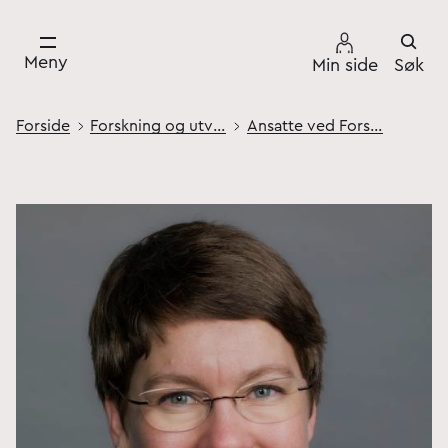
Meny
Min side
Søk
Forside
Forskning og utvikling
Ansatte ved Forsvarets høgskole