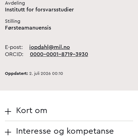
Avdeling
Institutt for forsvarsstudier
Stilling
Førsteamanuensis
E-post:
iopdahl@mil.no
ORCID:
0000-0001-8719-3930
Oppdatert:
2. juli 2026 00:10
Kort om
Interesse og kompetanse