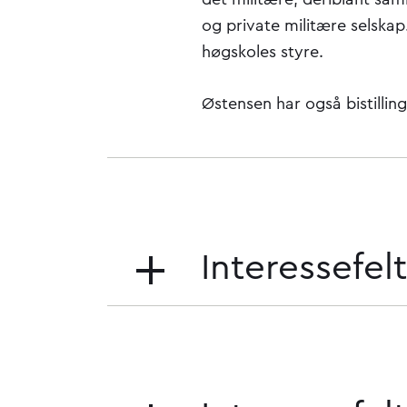
og private militære selskap
høgskoles styre.
Østensen har også bistilling
Interessefe