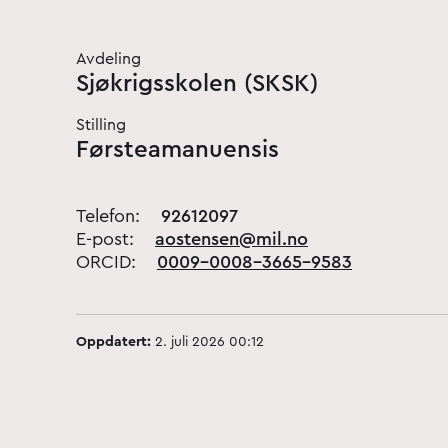
Avdeling
Sjøkrigsskolen (SKSK)
Stilling
Førsteamanuensis
Telefon:
92612097
E-post:
aostensen@mil.no
ORCID:
0009-0008-3665-9583
Oppdatert:
2. juli 2026 00:12