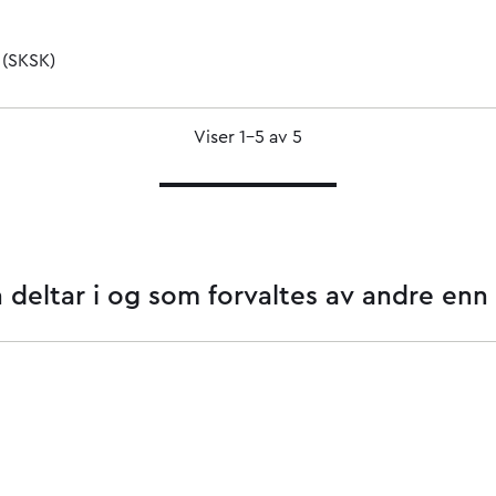
 (SKSK)
Viser 1–5 av 5
n deltar i og som forvaltes av andre enn