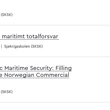
 (SKSK)
t maritimt totalforsvar
Sjøkrigsskolen (SKSK)
c Maritime Security: Filling
the Norwegian Commercial
 (SKSK)