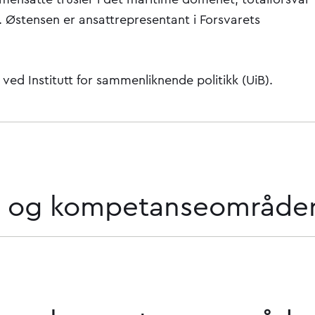
. Østensen er ansattrepresentant i Forsvarets
 ved Institutt for sammenliknende politikk (UiB).
lt og kompetanseområde