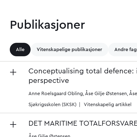
Publikasjoner
Alle
Vitenskapelige publikasjoner
Andre fag
Conceptualising total defence: 
perspective
Anne Roelsgaard Obling
Åse Gilje Østensen
Åse
Sjøkrigsskolen (SKSK)
Vitenskapelig artikkel
DET MARITIME TOTALFORSVAR
Åse Gilje Østensen