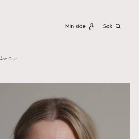
Min side
Søk
Åse Gilje