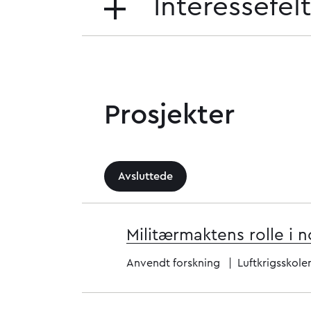
Interessefe
Prosjekter
Avsluttede
Militærmaktens rolle i 
Anvendt forskning
Luftkrigsskole