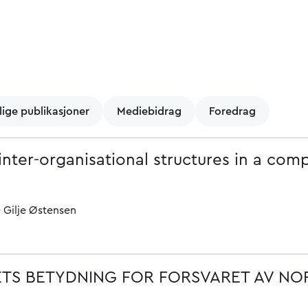
lige publikasjoner
Mediebidrag
Foredrag
inter-organisational structures in a com
 Gilje Østensen
ETS BETYDNING FOR FORSVARET AV NO