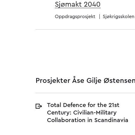
Sjømakt 2040
Oppdragsprosjekt
Sjøkrigsskolen
Prosjekter Åse Gilje Østense
Total Defence for the 21st
Century: Civilian-Military
Collaboration in Scandinavia