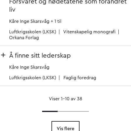
Forsvaret og nødetatene som forandret
liv
Kåre Inge Skarsvåg
+ 1 til
Luftkrigsskolen (LKSK)
Vitenskapelig monografi
Orkana Forlag
Å finne sitt lederskap
Kåre Inge Skarsvåg
Luftkrigsskolen (LKSK)
Faglig foredrag
Viser 1–10 av 38
Vis flere