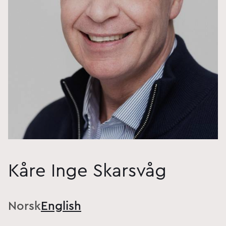
Kåre Inge Skarsvåg
Norsk
English