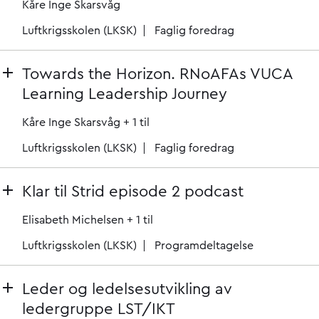
Kåre Inge Skarsvåg
Luftkrigsskolen (LKSK)
Faglig foredrag
Towards the Horizon. RNoAFAs VUCA
Learning Leadership Journey
Kåre Inge Skarsvåg
+ 1 til
Luftkrigsskolen (LKSK)
Faglig foredrag
Klar til Strid episode 2 podcast
Elisabeth Michelsen
+ 1 til
Luftkrigsskolen (LKSK)
Programdeltagelse
Leder og ledelsesutvikling av
ledergruppe LST/IKT