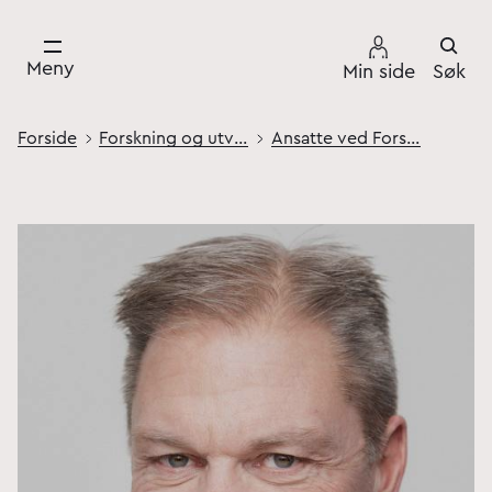
Meny
Min side
Søk
Forside
Forskning og utvikling
Ansatte ved Forsvarets høgskole