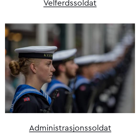
Velferdssoldat
Administrasjons­­soldat