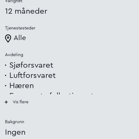
Varighet
12 måneder
Tjenestesteder
Alle
Avdeling
Sjøforsvaret
Luftforsvaret
Hæren
Forsvarets fellestjenester
Vis flere
Forsvarets operative
hovedkvarter
Bakgrunn
Stridstrenbataljonen
Ingen