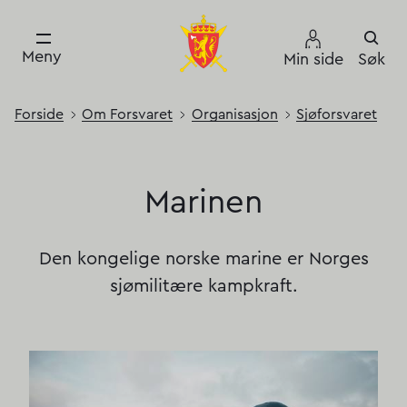
Meny
Min side
Søk
Forside
Om Forsvaret
Organisasjon
Sjøforsvaret
Marinen
Marinen
Den kongelige norske marine er Norges
sjømilitære kampkraft.