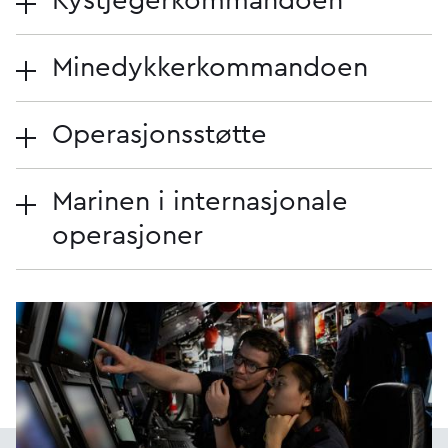
Kystjegerkommandoen
Minedykker­kommandoen
Operasjonsstøtte
Marinen i internasjonale
operasjoner