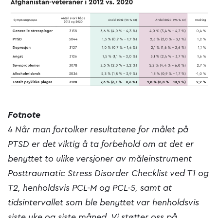
Fotnote
4 Når man fortolker resultatene for målet på
PTSD er det viktig å ta forbehold om at det er
benyttet to ulike versjoner av måleinstrument
Posttraumatic Stress Disorder Checklist ved T1 og
T2, henholdsvis PCL-M og PCL-5, samt at
tidsintervallet som ble benyttet var henholdsvis
siste uke og siste måned. Vi støtter oss på