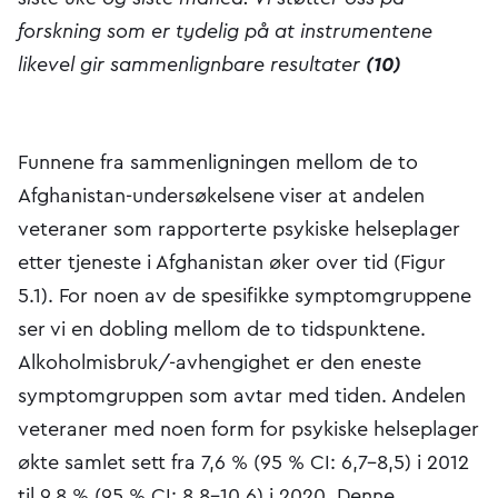
forskning som er tydelig på at instrumentene
likevel gir sammenlignbare resultater
(10)
Funnene fra sammenligningen mellom de to
Afghanistan-undersøkelsene viser at andelen
veteraner som rapporterte psykiske helseplager
etter tjeneste i Afghanistan øker over tid (Figur
5.1). For noen av de spesifikke symptomgruppene
ser vi en dobling mellom de to tidspunktene.
Alkoholmisbruk/-avhengighet er den eneste
symptomgruppen som avtar med tiden. Andelen
veteraner med noen form for psykiske helseplager
økte samlet sett fra 7,6 % (95 % CI: 6,7-8,5) i 2012
til 9,8 % (95 % CI: 8,8-10,6) i 2020. Denne