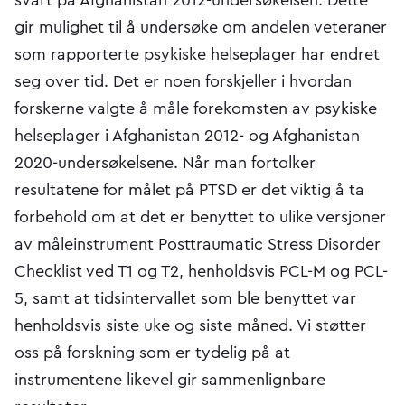
gir mulighet til å undersøke om andelen veteraner
som rapporterte psykiske helseplager har endret
seg over tid. Det er noen forskjeller i hvordan
forskerne valgte å måle forekomsten av psykiske
helseplager i Afghanistan 2012- og Afghanistan
2020-undersøkelsene. Når man fortolker
resultatene for målet på PTSD er det viktig å ta
forbehold om at det er benyttet to ulike versjoner
av måleinstrument Posttraumatic Stress Disorder
Checklist ved T1 og T2, henholdsvis PCL-M og PCL-
5, samt at tidsintervallet som ble benyttet var
henholdsvis siste uke og siste måned. Vi støtter
oss på forskning som er tydelig på at
instrumentene likevel gir sammenlignbare