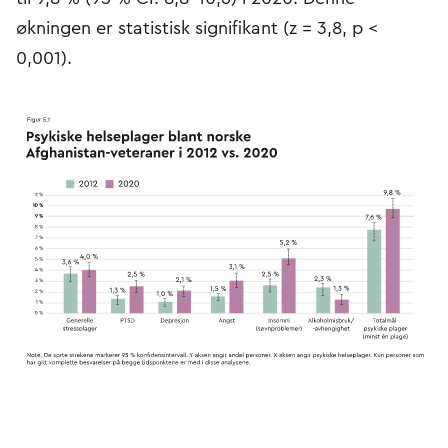
økningen er statistisk signifikant (z = 3,8, p <
0,001).