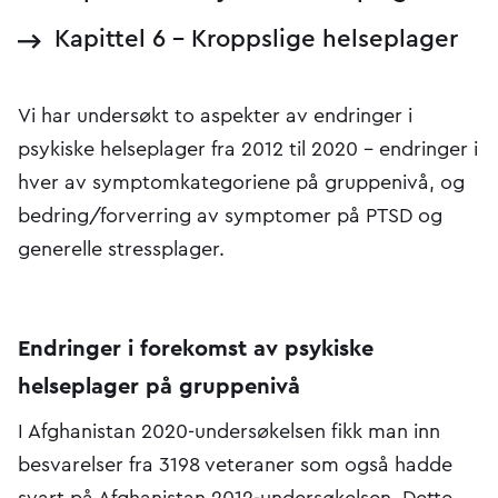
Kapittel 6 - Kroppslige helseplager
Vi har undersøkt to aspekter av endringer i
psykiske helseplager fra 2012 til 2020 – endringer i
hver av symptomkategoriene på gruppenivå, og
bedring/forverring av symptomer på PTSD og
generelle stressplager.
Endringer i forekomst av psykiske
helseplager på gruppenivå
I Afghanistan 2020-undersøkelsen fikk man inn
besvarelser fra 3198 veteraner som også hadde
svart på Afghanistan 2012-undersøkelsen. Dette