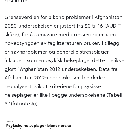
resultater.
Grenseverdien for alkoholproblemer i Afghanistan
2020-undersøkelsen er justert fra 20 til 16 (AUDIT-
skåre), for å samsvare med grenseverdien som
hovedtyngden av faglitteraturen bruker. I tillegg
er søvnproblemer og generelle stressplager
inkludert som en psykisk helseplage, dette ble ikke
gjort i Afghanistan 2012-undersøkelsen. Data fra
Afghanistan 2012-undersøkelsen ble derfor
reanalysert, slik at kriteriene for psykiske
helseplager er like i begge undersøkelsene (Tabell
5.1(fotnote 4)).