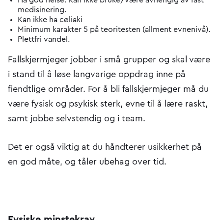
medisinering.
Kan ikke ha cøliaki
Minimum karakter 5 på teoritesten (allment evnenivå).
Plettfri vandel.
Fallskjermjeger jobber i små grupper og skal være
i stand til å løse langvarige oppdrag inne på
fiendtlige områder. For å bli fallskjermjeger må du
være fysisk og psykisk sterk, evne til å lære raskt,
samt jobbe selvstendig og i team.
Det er også viktig at du håndterer usikkerhet på
en god måte, og tåler ubehag over tid.
Fysiske minstekrav