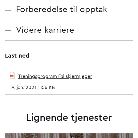
Forberedelse til opptak
Videre karriere
Last ned
Treningsprogram Fallskjermjeger
19. jan. 2021
|
156 KB
Lignende tjenester