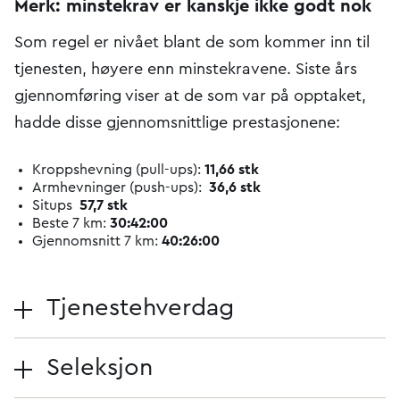
Merk: minstekrav er kanskje ikke godt nok
Som regel er nivået blant de som kommer inn til
tjenesten, høyere enn minstekravene. Siste års
gjennomføring viser at de som var på opptaket,
hadde disse gjennomsnittlige prestasjonene:
Kroppshevning (pull-ups):
11,66 stk
Armhevninger (push-ups):
36,6 stk
Situps
57,7 stk
Beste 7 km:
30:42:00
Gjennomsnitt 7 km:
40:26:00
Tjenestehverdag
Seleksjon