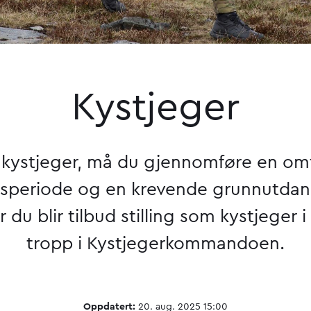
Kystjeger
li kystjeger, må du gjennomføre en om
nsperiode og en krevende grunnutdan
ør du blir tilbud stilling som kystjeger 
tropp i Kystjegerkommandoen.
Oppdatert:
20. aug. 2025 15:00