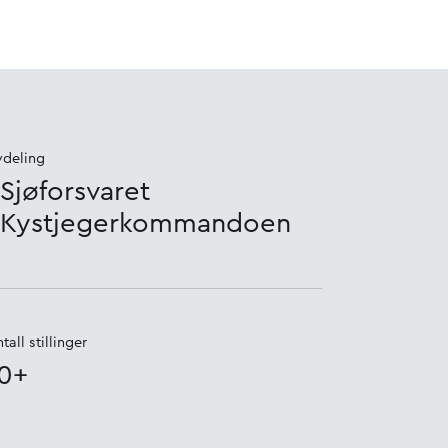
vdeling
Sjøforsvaret
Kystjegerkommandoen
tall stillinger
0+