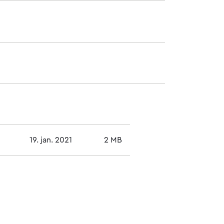
19. jan. 2021
2 MB