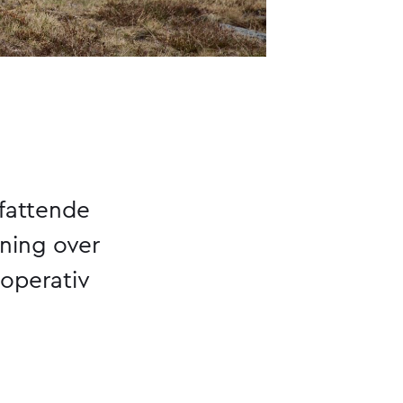
fattende
ning over
i operativ