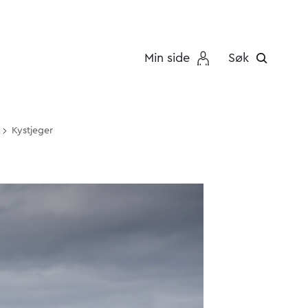
Min side
Søk
Kystjeger