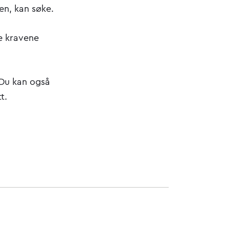
en, kan søke.
ke kravene
 Du kan også
t.