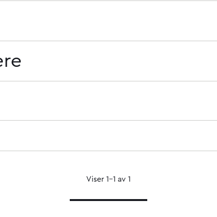
ere
Viser 1–1 av 1