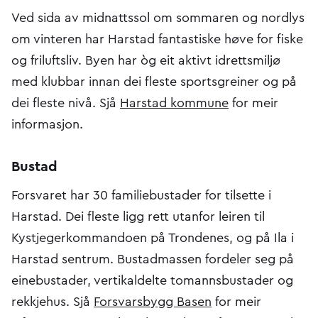
Ved sida av midnattssol om sommaren og nordlys
om vinteren har Harstad fantastiske høve for fiske
og friluftsliv. Byen har òg eit aktivt idrettsmiljø
med klubbar innan dei fleste sportsgreiner og på
dei fleste nivå. Sjå
Harstad kommune
for meir
informasjon.
Bustad
Forsvaret har 30 familiebustader for tilsette i
Harstad. Dei fleste ligg rett utanfor leiren til
Kystjegerkommandoen på Trondenes, og på Ila i
Harstad sentrum. Bustadmassen fordeler seg på
einebustader, vertikaldelte tomannsbustader og
rekkjehus. Sjå
Forsvarsbygg Basen
for meir