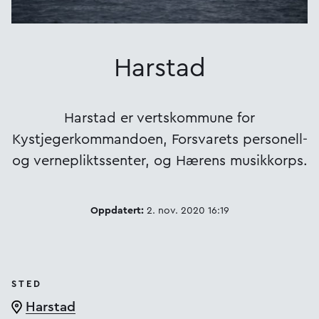
Harstad
Harstad er vertskommune for
Kystjegerkommandoen, Forsvarets personell-
og vernepliktssenter, og Hærens musikkorps.
Oppdatert:
2. nov. 2020 16:19
STED
Harstad