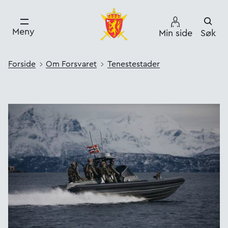
Meny
Min side
Søk
Forside
Om Forsvaret
Tenestestader