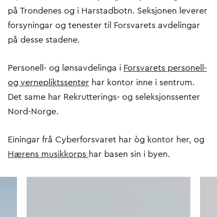
på Trondenes og i Harstadbotn. Seksjonen leverer
forsyningar og tenester til Forsvarets avdelingar
på desse stadene.
Personell- og lønsavdelinga i
Forsvarets personell-
og vernepliktssenter
har kontor inne i sentrum.
Det same har Rekrutterings- og seleksjonssenter
Nord-Norge.
Einingar frå Cyberforsvaret har òg kontor her, og
Hærens musikkorps
har basen sin i byen.