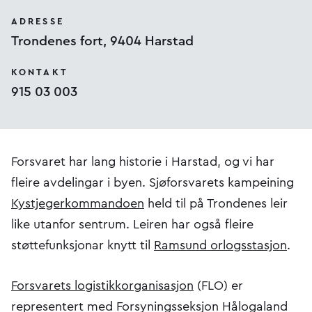
ADRESSE
Trondenes fort, 9404 Harstad
KONTAKT
915 03 003
Forsvaret har lang historie i Harstad, og vi har
fleire avdelingar i byen. Sjøforsvarets kampeining
Kystjegerkommandoen
held til på Trondenes leir
like utanfor sentrum. Leiren har også fleire
støttefunksjonar knytt til
Ramsund orlogsstasjon
.
Forsvarets logistikkorganisasjon
(FLO) er
representert med Forsyningsseksjon Hålogaland