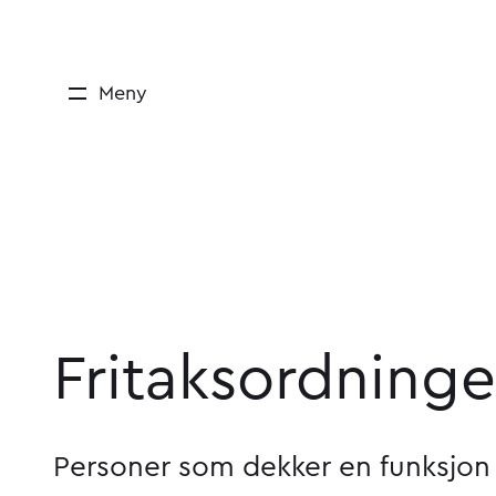
Meny
Fritaks­ordning
Personer som dekker en funksjon s