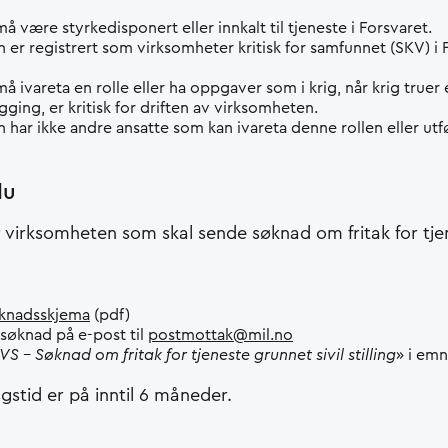
å være styrkedisponert eller innkalt til tjeneste i Forsvaret.
er registrert som virksomheter kritisk for samfunnet (SKV) i 
å ivareta en rolle eller ha oppgaver som i krig, når krig truer 
ing, er kritisk for driften av virksomheten.
har ikke andre ansatte som kan ivareta denne rollen eller utf
du
r virksomheten som skal sende søknad om fritak for tje
knadsskjema
(pdf)
 søknad på e-post til
postmottak@mil.no
PVS - Søknad om fritak for tjeneste grunnet sivil stilling
» i emn
stid er på inntil 6 måneder.