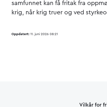
samfunnet kan få fritak fra oppmø
krig, når krig truer og ved styrk
Oppdatert:
11. juni 2026 08:21
Vilkår for f