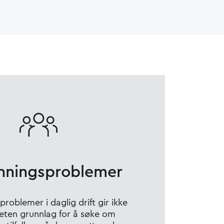
ningsproblemer
oblemer i daglig drift gir ikke
eten grunnlag for å søke om