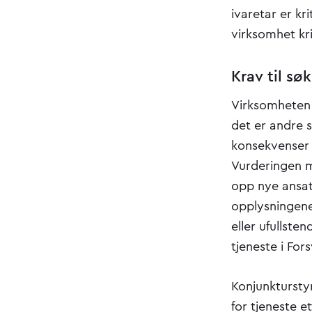
ivaretar er kr
virksomhet kri
Krav til s
Virksomheten 
det er andre 
konsekvenser d
Vurderingen m
opp nye ansat
opplysningene 
eller ufullste
tjeneste i Fors
Konjunkturstyr
for tjeneste 