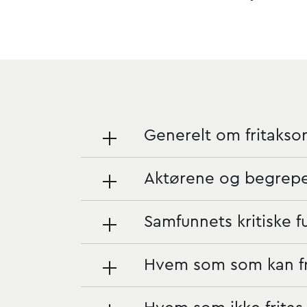
Generelt om fritakso
Aktørene og begrepen
Samfunnets kritiske f
Hvem som som kan fr