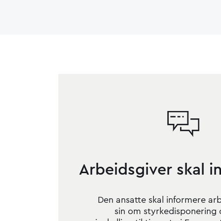
Arbeidsgiver skal i
Den ansatte skal informere ar
sin om styrkedisponering 