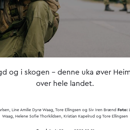
ygd og i skogen – denne uka øver Hei
over hele landet.
lsen, Line Amilie Dyrø Waag, Tore Ellingsen og Siv Iren Brænd
Foto:
L
Waag, Helene Sofie Thorkildsen, Kristian Kapelrud og Tore Ellingsen