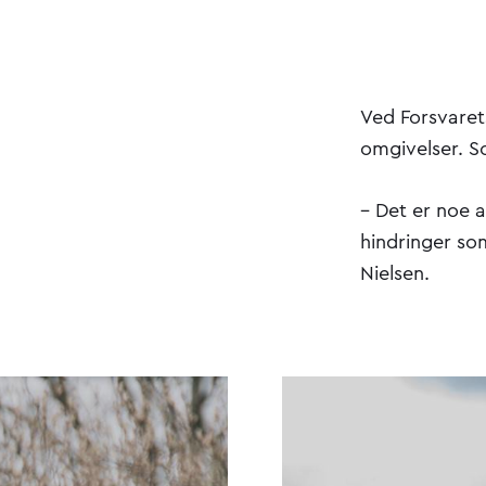
Ved Forsvarets
omgivelser. S
– Det er noe a
hindringer som
Nielsen.