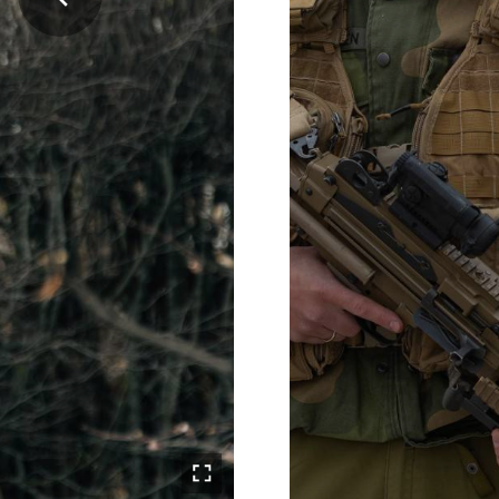
Åpne i fullskjerm