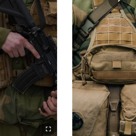
Åpne i fullskjerm