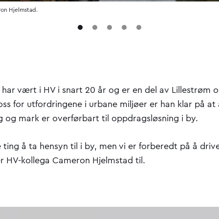
ron Hjelmstad.
 har vært i HV i snart 20 år og er en del av Lillestrøm o
oss for utfordringene i urbane miljøer er han klar på at 
g og mark er overførbart til oppdragsløsning i by.
ting å ta hensyn til i by, men vi er forberedt på å drive 
er HV-kollega Cameron Hjelmstad til.