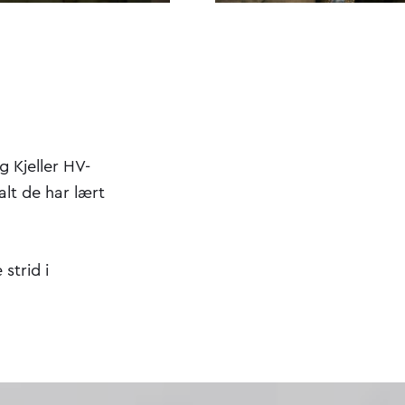
g Kjeller HV-
alt de har lært
strid i