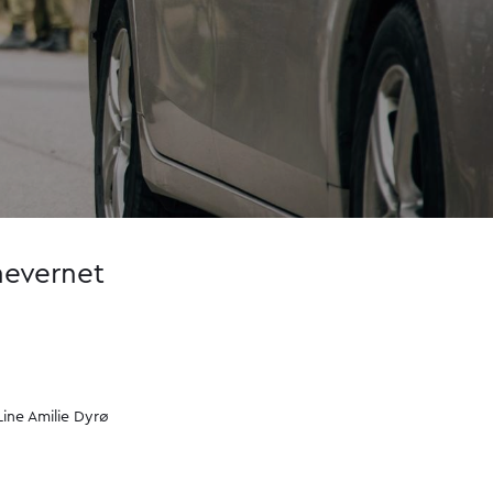
mevernet
ine Amilie Dyrø