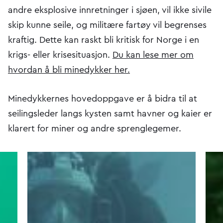
andre eksplosive innretninger i sjøen, vil ikke sivile
skip kunne seile, og militære fartøy vil begrenses
kraftig. Dette kan raskt bli kritisk for Norge i en
krigs- eller krisesituasjon.
Du kan lese mer om
hvordan å bli minedykker her.
Minedykkernes hovedoppgave er å bidra til at
seilingsleder langs kysten samt havner og kaier er
klarert for miner og andre sprenglegemer.