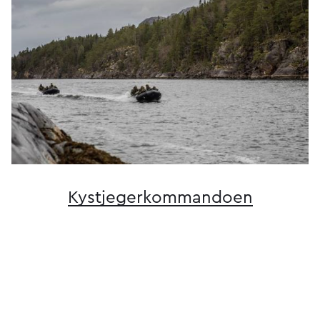
Kystjeger­kommandoen