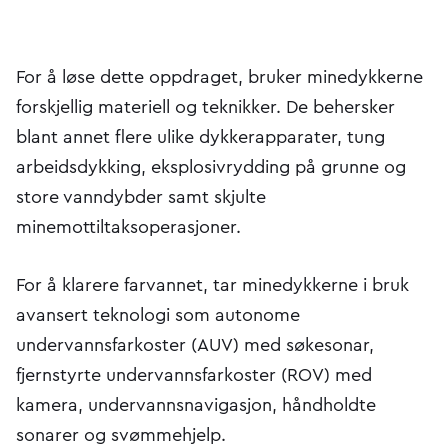
For å løse dette oppdraget, bruker minedykkerne
forskjellig materiell og teknikker. De behersker
blant annet flere ulike dykkerapparater, tung
arbeidsdykking, eksplosivrydding på grunne og
store vanndybder samt skjulte
minemottiltaksoperasjoner.
For å klarere farvannet, tar minedykkerne i bruk
avansert teknologi som autonome
undervannsfarkoster (AUV) med søkesonar,
fjernstyrte undervannsfarkoster (ROV) med
kamera, undervannsnavigasjon, håndholdte
sonarer og svømmehjelp.