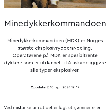
Minedykker­kommandoen
Minedykkerkommandoen (MDK) er Norges
største eksplosivrydderavdeling.
Operatørene på MDK er spesialtrente
dykkere som er utdannet til å uskadeliggjøre
alle typer eksplosiver.
Oppdatert:
10. apr. 2024 19:47
Ved mistanke om at det er lagt ut sjøminer eller