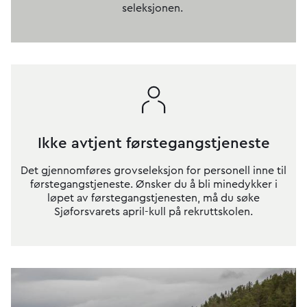
seleksjonen.
Ikke avtjent førstegangstjeneste
Det gjennomføres grovseleksjon for personell inne til
førstegangstjeneste. Ønsker du å bli minedykker i
løpet av førstegangstjenesten, må du søke
Sjøforsvarets april-kull på rekruttskolen.