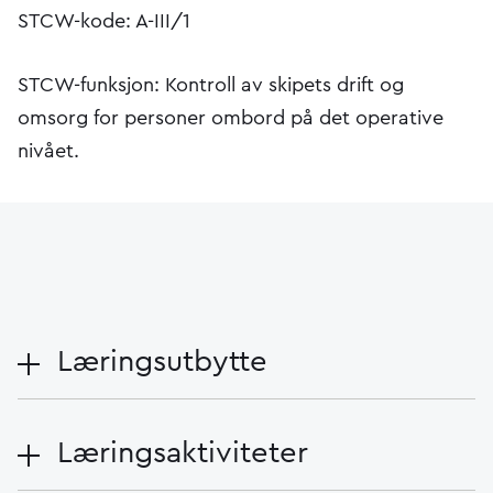
STCW-kode: A-III/1
STCW-funksjon: Kontroll av skipets drift og
omsorg for personer ombord på det operative
nivået.
Læringsutbytte
Læringsaktiviteter