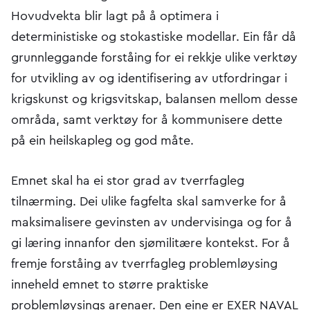
Hovudvekta blir lagt på å optimera i
deterministiske og stokastiske modellar. Ein får då
grunnleggande forståing for ei rekkje ulike verktøy
for utvikling av og identifisering av utfordringar i
krigskunst og krigsvitskap, balansen mellom desse
områda, samt verktøy for å kommunisere dette
på ein heilskapleg og god måte.
Emnet skal ha ei stor grad av tverrfagleg
tilnærming. Dei ulike fagfelta skal samverke for å
maksimalisere gevinsten av undervisinga og for å
gi læring innanfor den sjømilitære kontekst. For å
fremje forståing av tverrfagleg problemløysing
inneheld emnet to større praktiske
problemløysings arenaer. Den eine er EXER NAVAL