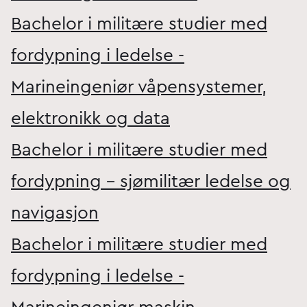
Bachelor i militære studier med
fordypning i ledelse -
Marineingeniør våpensystemer,
elektronikk og data
Bachelor i militære studier med
fordypning - sjømilitær ledelse og
navigasjon
Bachelor i militære studier med
fordypning i ledelse -