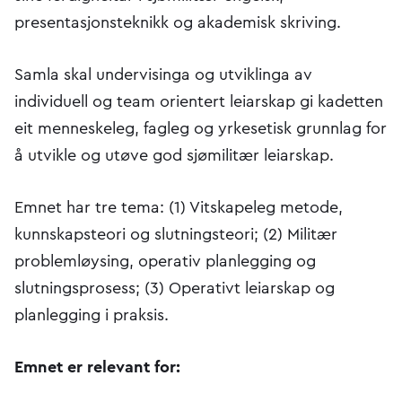
presentasjonsteknikk og akademisk skriving.
Samla skal undervisinga og utviklinga av
individuell og team orientert leiarskap gi kadetten
eit menneskeleg, fagleg og yrkesetisk grunnlag for
å utvikle og utøve god sjømilitær leiarskap.
Emnet har tre tema: (1) Vitskapeleg metode,
kunnskapsteori og slutningsteori; (2) Militær
problemløysing, operativ planlegging og
slutningsprosess; (3) Operativt leiarskap og
planlegging i praksis.
Emnet er relevant for: