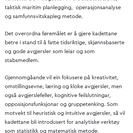
taktisk maritim planlegging, operasjonsanalyse
og samfunnsvitskapleg metode.
Det overordna føremålet er å gjere kadettane
betre i stand til å fatte tidsriktige, skjønnsbaserte
og gode avgjersler som leiar og som
stabsmedlem.
Gjennomgåande vil ein fokusere på kreativitet,
omstillingsevne, læring og kloke avgjersler, men
også avgjerslefeller, kognitive feilslutningar,
opposisjonsfunksjonar og gruppetenking. Som
motvekt til heuristisk og intuitive avgjersler, så vil
kadettane bli introdusert for analytiske verktøy
som statistikk og matematisk metode.