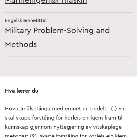
Marineingeniør maskin
Engelsk emnetittel
Military Problem-Solving and
Methods
Hva lærer du
Hovudmålsetjinga med emnet er tredelt. (1) Ein
skal skape forståing for korleis ein kjem fram til
kunnskap gjennom nyttegjering av vitskaplege
metodar; (2) skape forståing for korleis ein kjem