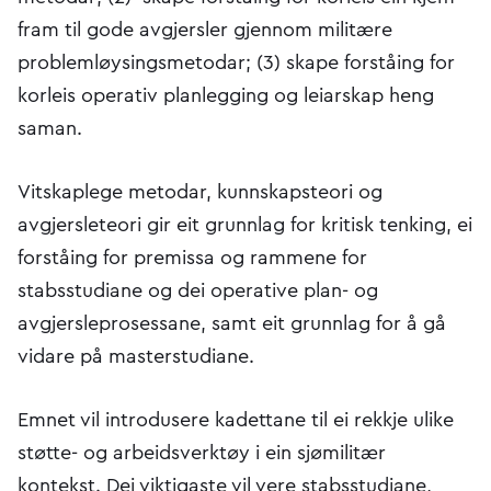
fram til gode avgjersler gjennom militære
problemløysingsmetodar; (3) skape forståing for
korleis operativ planlegging og leiarskap heng
saman.
Vitskaplege metodar, kunnskapsteori og
avgjersleteori gir eit grunnlag for kritisk tenking, ei
forståing for premissa og rammene for
stabsstudiane og dei operative plan- og
avgjersleprosessane, samt eit grunnlag for å gå
vidare på masterstudiane.
Emnet vil introdusere kadettane til ei rekkje ulike
støtte- og arbeidsverktøy i ein sjømilitær
kontekst. Dei viktigaste vil vere stabsstudiane,