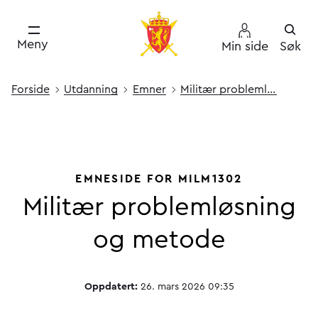
Meny
Min side
Søk
Forside
Utdanning
Emner
Militær problemløsning og metode
EMNESIDE FOR MILM1302
Militær problemløsning
og metode
Oppdatert:
26. mars 2026 09:35