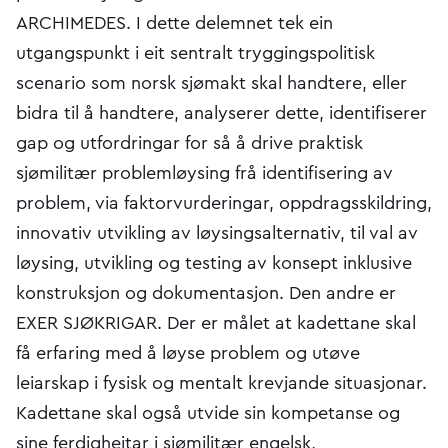
ARCHIMEDES. I dette delemnet tek ein
utgangspunkt i eit sentralt tryggingspolitisk
scenario som norsk sjømakt skal handtere, eller
bidra til å handtere, analyserer dette, identifiserer
gap og utfordringar for så å drive praktisk
sjømilitær problemløysing frå identifisering av
problem, via faktorvurderingar, oppdragsskildring,
innovativ utvikling av løysingsalternativ, til val av
løysing, utvikling og testing av konsept inklusive
konstruksjon og dokumentasjon. Den andre er
EXER SJØKRIGAR. Der er målet at kadettane skal
få erfaring med å løyse problem og utøve
leiarskap i fysisk og mentalt krevjande situasjonar.
Kadettane skal også utvide sin kompetanse og
sine ferdigheitar i sjømilitær engelsk,