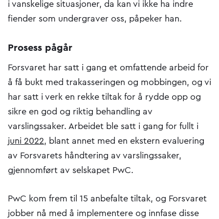
i vanskelige situasjoner, da kan vi ikke ha indre
fiender som undergraver oss, påpeker han.
Prosess pågår
Forsvaret har satt i gang et omfattende arbeid for
å få bukt med trakasseringen og mobbingen, og vi
har satt i verk en rekke tiltak for å rydde opp og
sikre en god og riktig behandling av
varslingssaker. Arbeidet ble satt i gang for fullt i
juni 2022
, blant annet med en ekstern evaluering
av Forsvarets håndtering av varslingssaker,
gjennomført av selskapet PwC.
PwC kom frem til 15 anbefalte tiltak, og Forsvaret
jobber nå med å implementere og innfase disse