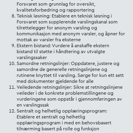
Forsvaret som grunnlag for oversikt,
kvalitetsforbedring og rapportering
Teknisk løsning: Etablere en teknisk løsning i
Forsvaret som supplerende varslingskanal som
tilrettelegger for anonym varsling og
kommunikasjon med anonym varsler, og åpner for
mottak av varsler fra eksterne
Ekstern bistand: Vurdere å anskaffe ekstern
bistand til støtte i håndtering av utvalgte
varslingssaker
Samordne retningslinjer: Oppdatere, justere og
samordne de generelle retningslinjene og
rutinene knyttet til varsling. Sørge for kun ett sett
med dokumenter gjeldende for alle
Veiledende retningslinjer: Sikre at retningslinjene
veileder i de konkrete problemstillingene og
vurderingene som oppstår i gjennomføringen av
en varslingssak
Sentralt og helhetlig opplæringsprogram:
Etablere et sentralt og helhetlig
opplæringsprogram i med en behovsbasert
tilnærming basert på rolle og funksjon