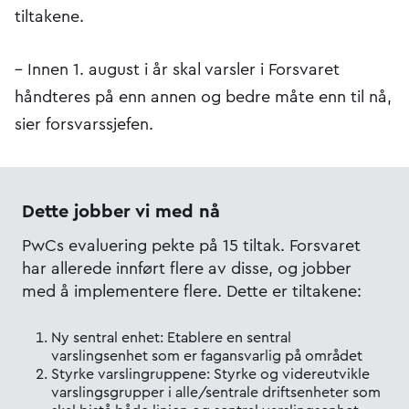
tiltakene.
– Innen 1. august i år skal varsler i Forsvaret
håndteres på enn annen og bedre måte enn til nå,
sier forsvarssjefen.
Dette jobber vi med nå
PwCs evaluering pekte på 15 tiltak. Forsvaret
har allerede innført flere av disse, og jobber
med å implementere flere. Dette er tiltakene:
Ny sentral enhet: Etablere en sentral
varslingsenhet som er fagansvarlig på området
Styrke varslingruppene: Styrke og videreutvikle
varslingsgrupper i alle/sentrale driftsenheter som