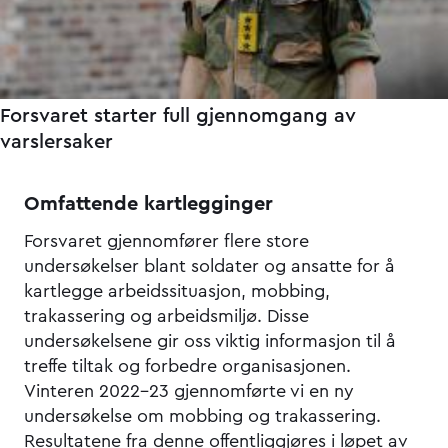
Forsvaret starter full gjennomgang av
varslersaker
Omfattende kartlegginger
Forsvaret gjennomfører flere store
undersøkelser blant soldater og ansatte for å
kartlegge arbeidssituasjon, mobbing,
trakassering og arbeidsmiljø. Disse
undersøkelsene gir oss viktig informasjon til å
treffe tiltak og forbedre organisasjonen.
Vinteren 2022–23 gjennomførte vi en ny
undersøkelse om mobbing og trakassering.
Resultatene fra denne offentliggjøres i løpet av